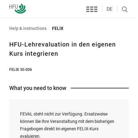
Services
Furtwangen
DE
Search
University
öffnen
Help & instructions
FELIX
HFU-Lehrevaluation in den eigenen
Kurs integrieren
FELIX 30-006
What you need to know
FEVAL steht nicht zur Verfügung. Ersatzweise
können Sie Ihre Veranstaltung mit dem bisherigen
Fragebogen direkt im eigenen FELIX-Kurs
evaluieren.