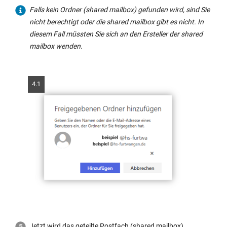
Falls kein Ordner (shared mailbox) gefunden wird, sind Sie
nicht berechtigt oder die shared mailbox gibt es nicht. In
diesem Fall müssten Sie sich an den Ersteller der shared
mailbox wenden.
4.1
Jetzt wird das geteilte Postfach (shared mailbox)