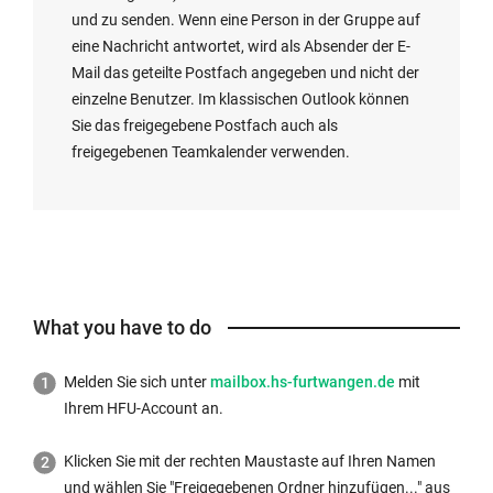
und zu senden. Wenn eine Person in der Gruppe auf
eine Nachricht antwortet, wird als Absender der E-
Mail das geteilte Postfach angegeben und nicht der
einzelne Benutzer. Im klassischen Outlook können
Sie das freigegebene Postfach auch als
freigegebenen Teamkalender verwenden.
What you have to do
External
Melden Sie sich unter
mailbox.hs-furtwangen.de
mit
link
Ihrem HFU-Account an.
opens
in
Klicken Sie mit der rechten Maustaste auf Ihren Namen
a
und wählen Sie "Freigegebenen Ordner hinzufügen..." aus