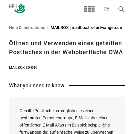
Services
Furtwangen
DE
Search
University
öffnen
Help & instructions
MAILBOX | mailbox.hs-furtwangen.de
Öffnen und Verwenden eines geteilten
Postfaches in der Weboberfläche OWA
MAILBOX 30-040
What you need to know
Geteilte Postfächer ermöglichen es einer
bestimmten Personengruppe, E-Mails über einen
öffentlichen E-Mail-Alias (im Beispiel: beispiel@hs-
furtwangen.de) auf einfache Weise zu überwachen