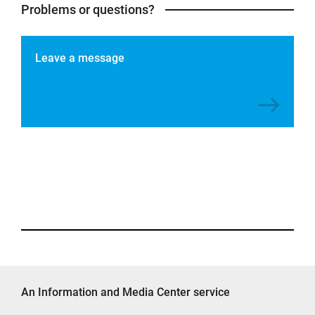
Problems or questions?
Leave a message
An Information and Media Center service