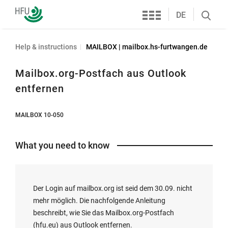
Services
Furtwangen
DE
Search
University
öffnen
Help & instructions
MAILBOX | mailbox.hs-furtwangen.de
Mailbox.org-Postfach aus Outlook
entfernen
MAILBOX 10-050
What you need to know
Der Login auf mailbox.org ist seid dem 30.09. nicht
mehr möglich. Die nachfolgende Anleitung
beschreibt, wie Sie das Mailbox.org-Postfach
(hfu.eu) aus Outlook entfernen.