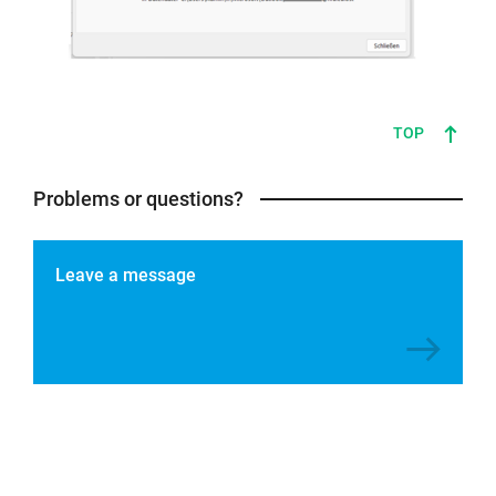
TOP
Problems or questions?
Leave a message