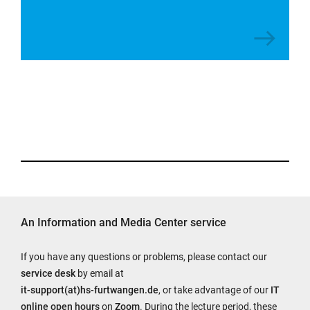
An Information and Media Center service
If you have any questions or problems, please contact our
service desk
by email at
it-support(at)hs-furtwangen.de
, or take advantage of our
IT
online open hours
on
Zoom
. During the lecture period, these