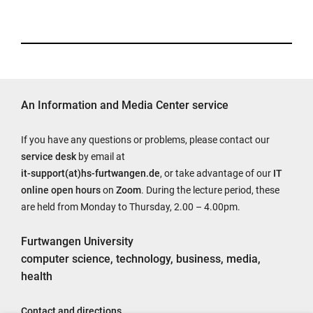
An Information and Media Center service
If you have any questions or problems, please contact our
service desk
by email at
it-support(at)hs-furtwangen.de
, or take advantage of our
IT
online open hours
on
Zoom
. During the lecture period, these
are held from Monday to Thursday, 2.00 – 4.00pm.
Furtwangen University
computer science, technology, business, media,
health
Contact and directions