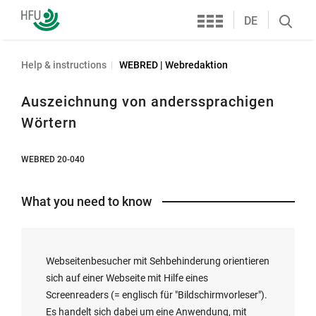
Services
Furtwangen
DE
Search
University
öffnen
Help & instructions
WEBRED | Webredaktion
Auszeichnung von anderssprachigen
Wörtern
WEBRED 20-040
What you need to know
Webseitenbesucher mit Sehbehinderung orientieren
sich auf einer Webseite mit Hilfe eines
Screenreaders (= englisch für "Bildschirmvorleser").
Es handelt sich dabei um eine Anwendung, mit