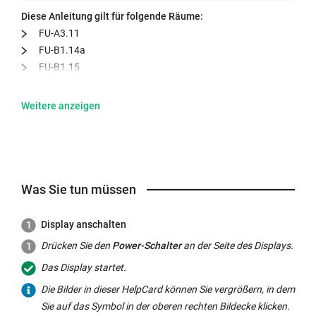
Diese Anleitung gilt für folgende Räume:
FU-A3.11
FU-B1.14a
FU-B1.15
Was Sie tun müssen
Display
anschalten
Drücken Sie den
Power
-Schalter
an der Seite des
Displays
.
Das
Display
startet.
Die Bilder in dieser
HelpCard
können Sie vergrößern, in dem
Sie auf das Symbol in der oberen rechten Bildecke klicken.