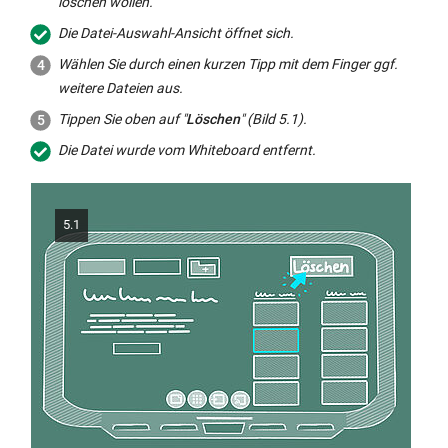
löschen wollen.
Die Datei-Auswahl-Ansicht öffnet sich.
Wählen Sie durch einen kurzen Tipp mit dem Finger ggf.
weitere Dateien aus.
Tippen Sie oben auf "
Löschen
" (Bild 5.1).
Die Datei wurde vom
Whiteboard
entfernt.
5.1