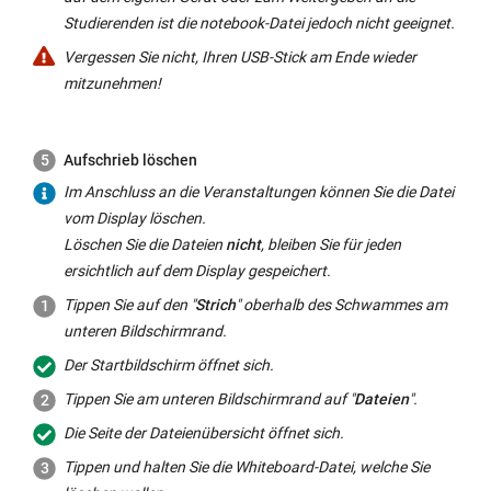
Studierenden ist die notebook-Datei jedoch nicht geeignet.
Vergessen Sie nicht, Ihren USB-Stick am Ende wieder
mitzunehmen!
Aufschrieb löschen
4.1
Im Anschluss an die Veranstaltungen können Sie die Datei
vom
Display
löschen.
Löschen Sie die Dateien
nicht
, bleiben Sie für jeden
ersichtlich auf dem
Display
gespeichert.
Tippen Sie auf den "
Strich
" oberhalb des Schwammes am
unteren Bildschirmrand.
Der Startbildschirm öffnet sich.
Tippen Sie am unteren Bildschirmrand auf "
Dateien
".
Die Seite der Dateienübersicht öffnet sich.
Tippen und halten Sie die
Whiteboard
-Datei, welche Sie