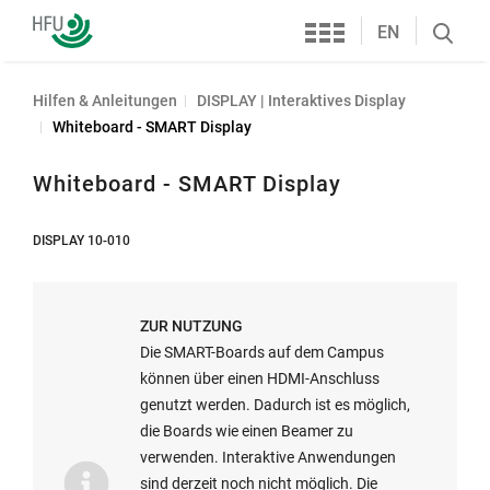
Services
Hochschule
EN
Search
Furtwangen
öffnen
Hilfen & Anleitungen
DISPLAY | Interaktives Display
Whiteboard - SMART Display
Whiteboard - SMART Display
DISPLAY 10-010
ZUR NUTZUNG
Die SMART-Boards auf dem Campus
können über einen HDMI-Anschluss
genutzt werden. Dadurch ist es möglich,
die Boards wie einen Beamer zu
verwenden. Interaktive Anwendungen
sind derzeit noch nicht möglich. Die