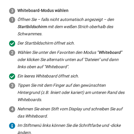
Whiteboard
-Modus wählen
Öffnen Sie – falls nicht automatisch angezeigt – den
Startbildschirm
mit dem weißen Strich oberhalb des
Schwammes.
Der Startbildschirm öffnet sich.
Wählen Sie unter den Favoriten den Modus
"
Whiteboard
"
oder klicken Sie alternativ unten auf "Dateien" und dann
links oben auf "
Whiteboard
".
Ein leeres
Whiteboard
öffnet sich.
Tippen Sie mit dem Finger auf den gewünschten
Hintergrund (z.B. liniert oder kariert) am unteren Rand des
Whiteboards
.
Nehmen Sie einen Stift vom
Display
und schreiben Sie auf
das
Whiteboard
.
Im Stiftmenü links können Sie die Schriftfarbe und -dicke
ändern.