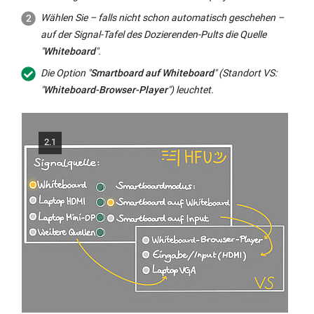
Wählen Sie – falls nicht schon automatisch geschehen –
auf der Signal-Tafel des Dozierenden-Pults die Quelle
"
Whiteboard
".
Die Option "
Smartboard
auf
Whiteboard
" (Standort VS:
"
Whiteboard-Browser-Player
") leuchtet.
2.1