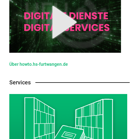
Über howto.hs-furtwangen.de
Services