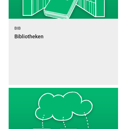
BIB
Bibliotheken