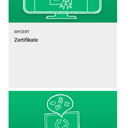
MYCERT
Zertifikate