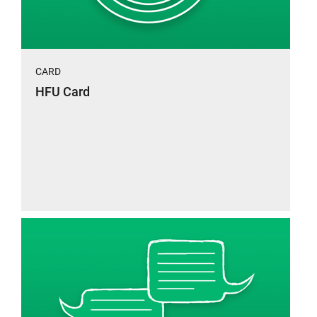
CARD
HFU Card