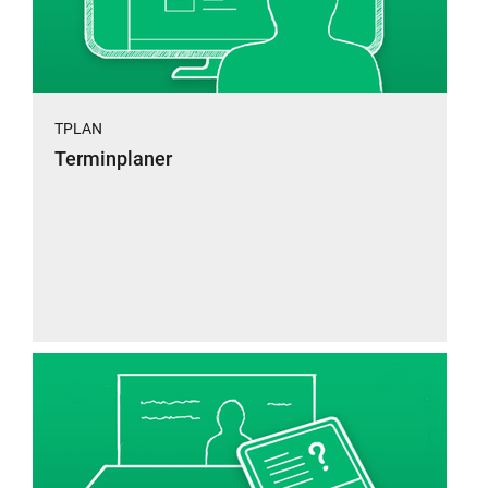
TPLAN
Terminplaner