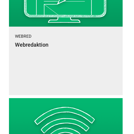
WEBRED
Webredaktion