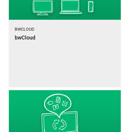
BWCLOUD
bwCloud