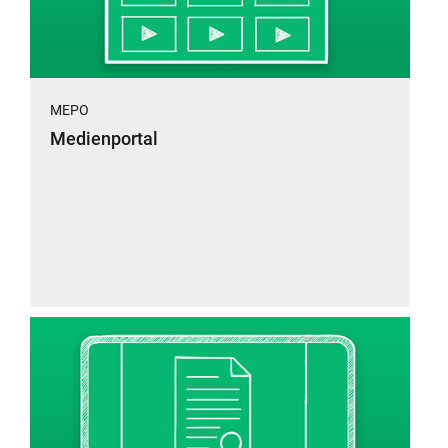
MEPO
Medienportal