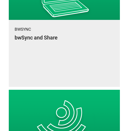
BWSYNC
bwSync and Share