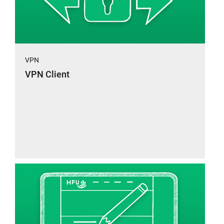
VPN
VPN Client