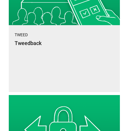
TWEED
Tweedback