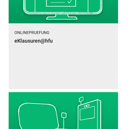
ONLINEPRUEFUNG
eKlausuren@hfu