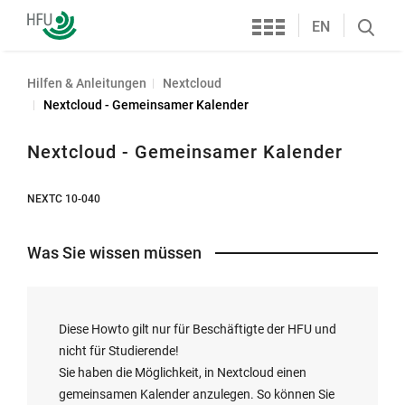
Services
Hochschule
EN
Search
Furtwangen
öffnen
Hilfen & Anleitungen
Nextcloud
Nextcloud - Gemeinsamer Kalender
Nextcloud - Gemeinsamer Kalender
NEXTC 10-040
Was Sie wissen müssen
Diese Howto gilt nur für Beschäftigte der HFU und
nicht für Studierende!
Sie haben die Möglichkeit, in Nextcloud einen
gemeinsamen Kalender anzulegen. So können Sie