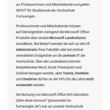
an ProfessorInnen und Mitarbeitende und gelten
NICHT für Studierende der Hochschule
Furtwangen.
ProfessorInnen und Mitarbeitende müssen
auf Dienstgeräten zwingend die Microsoft Office-
Produkte über unsere
Microsoft Landeslizenz
installieren. Bei Bedarf wenden Sie sich an den
IT-
Administrator
Ihrer Fakultät oder bei zentral
verwalteten Endgeräten an die
zentrale IT
der
Hochschule. Über die Landeslizenz können
beispielsweise Word, Excel, Powerpoint und
Outlook bezogen werden, aber
Teams, OneNote
und
OneDrive
dürfen an der HFU für die Lehre
nicht
verwendet
werden.
Die Nutzung von Microsoft Office 365 education
(über einen Account "@associate.hs-
furtwangen.de") war an unserer Hochschule