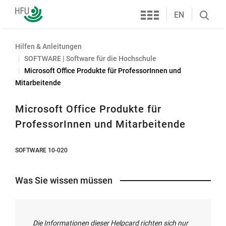
Services
Hochschule
EN
Search
Furtwangen
öffnen
Hilfen & Anleitungen
SOFTWARE | Software für die Hochschule
Microsoft Office Produkte für ProfessorInnen und
Mitarbeitende
Microsoft Office Produkte für
ProfessorInnen und Mitarbeitende
SOFTWARE 10-020
Was Sie wissen müssen
Die Informationen dieser Helpcard richten sich nur