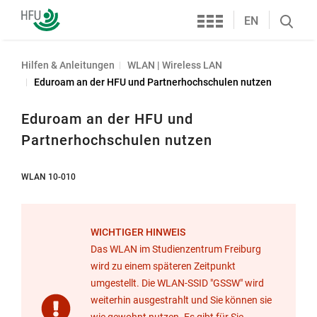
Services
Hochschule
EN
Search
Furtwangen
öffnen
Hilfen & Anleitungen
WLAN | Wireless LAN
Eduroam an der HFU und Partnerhochschulen nutzen
Eduroam an der HFU und
Partnerhochschulen nutzen
WLAN 10-010
WICHTIGER HINWEIS
Das WLAN im Studienzentrum Freiburg
wird zu einem späteren Zeitpunkt
umgestellt. Die WLAN-SSID "GSSW" wird
weiterhin ausgestrahlt und Sie können sie
wie gewohnt nutzen. Es gibt für Sie