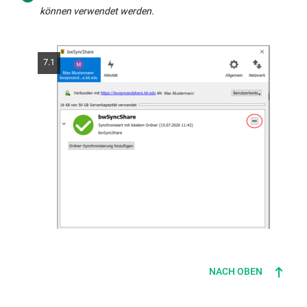
können verwendet werden.
7.1
NACH OBEN