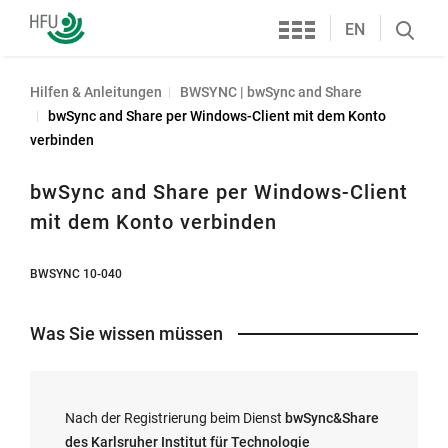
Services
Hochschule
EN
Search
Furtwangen
öffnen
Hilfen & Anleitungen
BWSYNC | bwSync and Share
bwSync and Share per Windows-Client mit dem Konto
verbinden
bwSync and Share per Windows-Client
mit dem Konto verbinden
BWSYNC 10-040
Was Sie wissen müssen
Nach der Registrierung beim Dienst
bwSync&Share
des Karlsruher Institut für Technologie