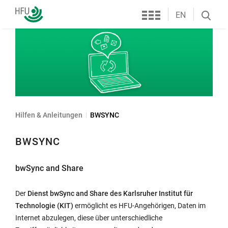
Services
Hochschule
EN
Search
Furtwangen
öffnen
Hilfen & Anleitungen
BWSYNC
BWSYNC
bwSync and Share
Der
Dienst bwSync and Share des Karlsruher Institut für
Technologie (KIT)
ermöglicht es HFU-Angehörigen, Daten im
Internet abzulegen, diese über unterschiedliche