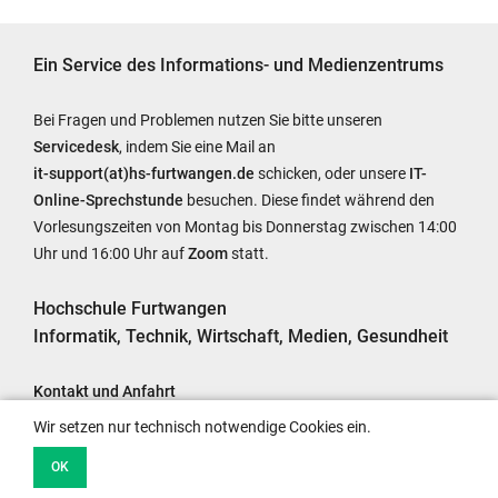
Ein Service des Informations- und Medienzentrums
Bei Fragen und Problemen nutzen Sie bitte unseren
Servicedesk
, indem Sie eine Mail an
it-support(at)hs-furtwangen.de
schicken, oder unsere
IT-
Online-Sprechstunde
besuchen. Diese findet während den
Vorlesungszeiten von Montag bis Donnerstag zwischen 14:00
Uhr und 16:00 Uhr auf
Zoom
statt.
Hochschule Furtwangen
Informatik, Technik, Wirtschaft, Medien, Gesundheit
Kontakt und Anfahrt
Impressum
Wir setzen nur technisch notwendige Cookies ein.
Barrierefreiheit
OK
Datenschutzhinweise