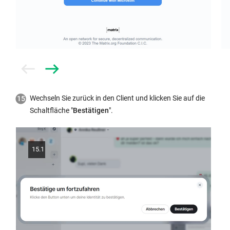
Prev
Next
Wechseln Sie zurück in den Client und klicken Sie auf die
Schaltfläche "
Bestätigen
".
15.1