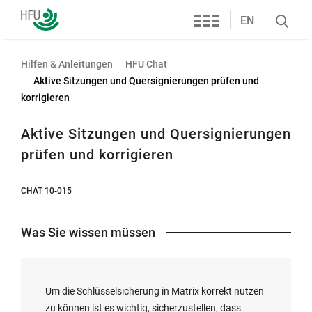
Services
Hochschule
EN
Search
Furtwangen
öffnen
Hilfen & Anleitungen
HFU Chat
Aktive Sitzungen und Quersignierungen prüfen und
korrigieren
Aktive Sitzungen und Quersignierungen
prüfen und korrigieren
CHAT 10-015
Was Sie wissen müssen
Um die Schlüsselsicherung in Matrix korrekt nutzen
zu können ist es wichtig, sicherzustellen, dass