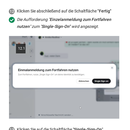
Klicken Sie abschließend auf die Schaltfläche
"Fertig"
Die Aufforderung "
Einzelanmeldung zum Fortfahren
nutzen
" zum "
Single-Sign-On"
wird angezeigt.
12.1
Klicken Sie auf die Schaltfläche "
Single-Sign-On
".