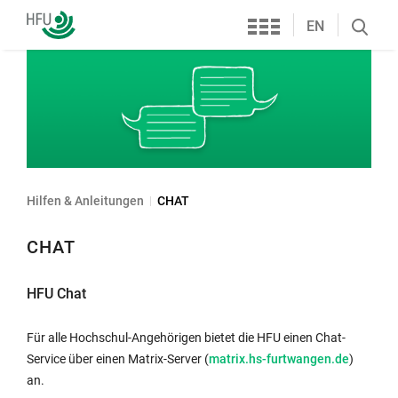
Services
Hochschule
EN
Search
Furtwangen
öffnen
Hilfen & Anleitungen
CHAT
CHAT
HFU Chat
Für alle Hochschul-Angehörigen bietet die HFU einen Chat-
Service über einen Matrix-Server (
matrix.hs-furtwangen.de
)
an.