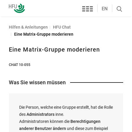
Services
Hochschule
EN
Search
Furtwangen
öffnen
Hilfen & Anleitungen
HFU Chat
Eine Matrix-Gruppe moderieren
Eine Matrix-Gruppe moderieren
CHAT 10-055
Was Sie wissen müssen
Die Person, welche eine Gruppe erstellt, hat die Rolle
des
Administrators
inne.
Administratoren können die
Berechtigungen
anderer Benutzer ändern
und diese zum Beispiel