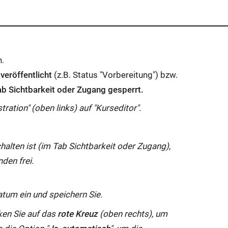
n.
veröffentlicht
(z.B. Status "Vorbereitung") bzw.
ab Sichtbarkeit oder Zugang gesperrt.
tration" (oben links) auf "Kurseditor".
halten ist (im Tab Sichtbarkeit oder Zugang),
nden frei.
atum ein und speichern Sie.
ken Sie auf das
rote Kreuz
(oben rechts), um