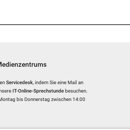
 Medienzentrums
ren
Servicedesk
, indem Sie eine Mail an
unsere
IT-Online-Sprechstunde
besuchen.
 Montag bis Donnerstag zwischen 14:00