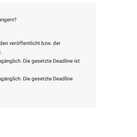
ängern?
nden veröffentlicht bzw. der
.
ugänglich. Die gesetzte Deadline ist
zugänglich. Die gesetzte Deadline