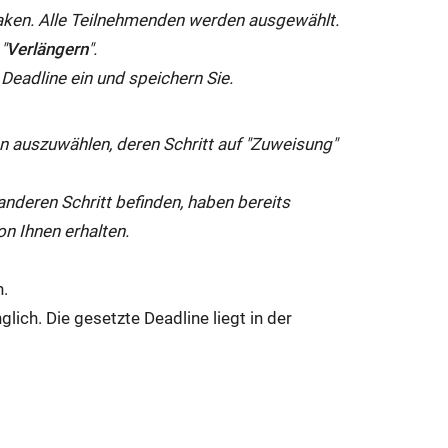
aken. Alle Teilnehmenden werden ausgewählt.
"
Verlängern
".
 Deadline ein und speichern Sie.
n auszuwählen, deren Schritt auf "Zuweisung"
anderen Schritt befinden, haben bereits
n Ihnen erhalten.
n.
lich. Die gesetzte Deadline liegt in der