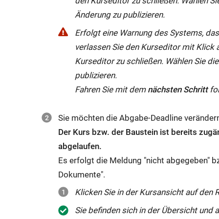
den Kurseditor zu schließen. Wählen Sie
Änderung zu publizieren.
Erfolgt eine Warnung des Systems, das
verlassen Sie den Kurseditor mit Klick 
Kurseditor zu schließen. Wählen Sie die
publizieren.
Fahren Sie mit dem
nächsten Schritt
for
Sie möchten die Abgabe-Deadline veränder
Der Kurs bzw. der Baustein ist bereits zugän
abgelaufen.
Es erfolgt die Meldung "nicht abgegeben" 
Dokumente".
Klicken Sie in der Kursansicht auf den R
Sie befinden sich in der Übersicht und 