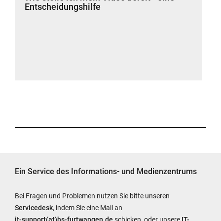
Entscheidungshilfe
Ein Service des Informations- und Medienzentrums
Bei Fragen und Problemen nutzen Sie bitte unseren
Servicedesk
, indem Sie eine Mail an
it-support(at)hs-furtwangen.de
schicken, oder unsere
IT-