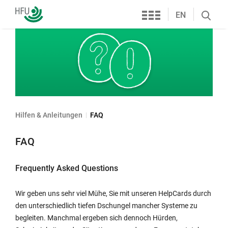
Services
Hochschule
EN
Search
Furtwangen
öffnen
Hilfen & Anleitungen
FAQ
FAQ
Frequently Asked Questions
Wir geben uns sehr viel Mühe, Sie mit unseren HelpCards durch
den unterschiedlich tiefen Dschungel mancher Systeme zu
begleiten. Manchmal ergeben sich dennoch Hürden,