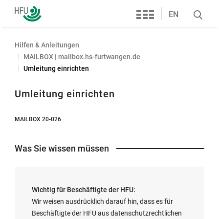
Services
Hochschule
EN
Search
Furtwangen
öffnen
Hilfen & Anleitungen
MAILBOX | mailbox.hs-furtwangen.de
Umleitung einrichten
Umleitung einrichten
MAILBOX 20-026
Was Sie wissen müssen
Wichtig für Beschäftigte der HFU:
Wir weisen ausdrücklich darauf hin, dass es für
Beschäftigte der HFU aus datenschutzrechtlichen