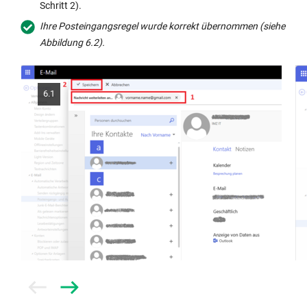
Schritt 2).
Ihre Posteingangsregel wurde korrekt übernommen (siehe
Abbildung 6.2).
6.1
Prev
Next