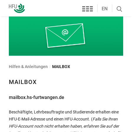
Services
Hochschule
EN
Search
Furtwangen
öffnen
Hilfen & Anleitungen
MAILBOX
MAILBOX
mailbox.hs-furtwangen.de
Beschäftigte, Lehrbeauftragte und Studierende erhalten eine
HFU-E-Mail-Adresse und einen HFU-Account. (
Falls Sie Ihren
HFU-Account noch nicht erhalten haben, erfahren Sie auf der