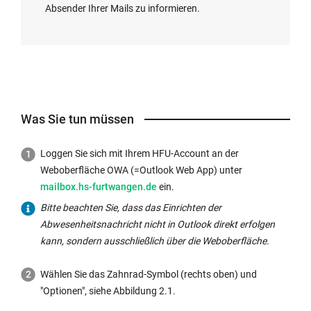
Absender Ihrer Mails zu informieren.
Was Sie tun müssen
Loggen Sie sich mit Ihrem HFU-Account an der
Externer
Weboberfläche OWA (=Outlook Web App) unter
Link
mailbox.hs-furtwangen.de
ein.
wird
Bitte beachten Sie, dass das Einrichten der
in
Abwesenheitsnachricht nicht in Outlook direkt erfolgen
neuem
kann, sondern ausschließlich über die Weboberfläche.
Fenster
geöffnet:
Wählen Sie das Zahnrad-Symbol (rechts oben) und
"Optionen", siehe Abbildung 2.1.