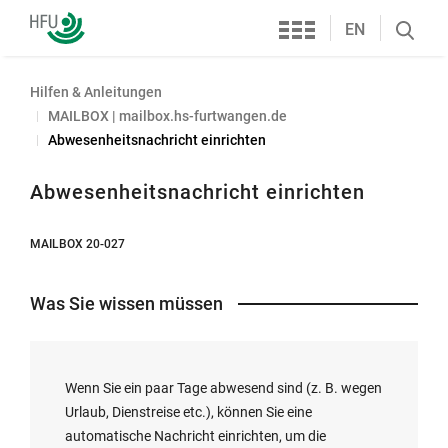
Services
Hochschule
EN
Search
Furtwangen
öffnen
Hilfen & Anleitungen
MAILBOX | mailbox.hs-furtwangen.de
Abwesenheitsnachricht einrichten
Abwesenheitsnachricht einrichten
MAILBOX 20-027
Was Sie wissen müssen
Wenn Sie ein paar Tage abwesend sind (z. B. wegen
Urlaub, Dienstreise etc.), können Sie eine
automatische Nachricht einrichten, um die