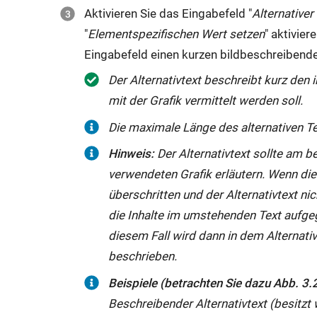
Aktivieren Sie das Eingabefeld "
Alternativer
"
Elementspezifischen Wert setzen
" aktivie
Eingabefeld einen kurzen bildbeschreibende
Der Alternativtext beschreibt kurz den 
mit der Grafik vermittelt werden soll.
Die maximale Länge des alternativen Te
Hinweis:
Der Alternativtext sollte am b
verwendeten Grafik erläutern. Wenn di
überschritten und der Alternativtext ni
die Inhalte im umstehenden Text aufgeg
diesem Fall wird dann in dem Alternativt
beschrieben.
Beispiele (betrachten Sie dazu Abb. 3.2
Beschreibender Alternativtext (besitzt