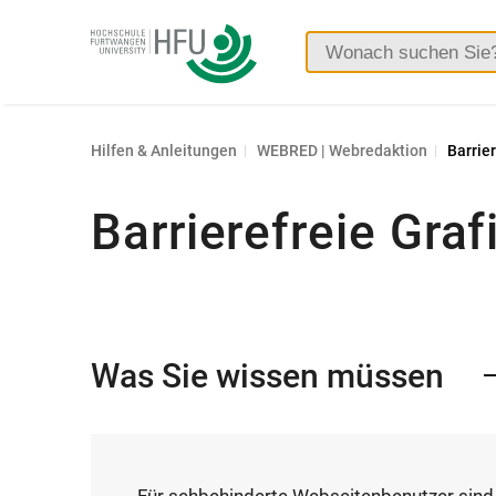
Hochschule
Furtwangen
Hilfen & Anleitungen
WEBRED | Webredaktion
Barrie
Barrierefreie Graf
Was Sie wissen müssen