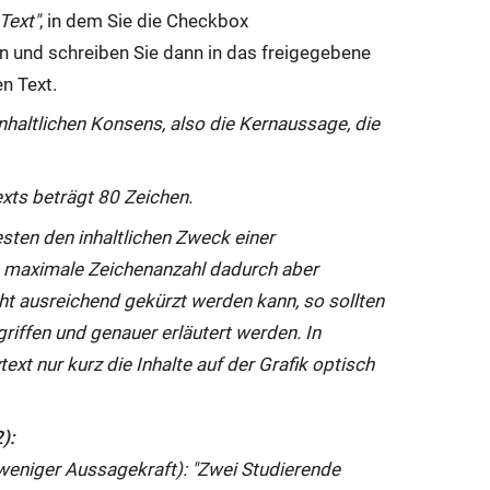
 Text"
, in dem Sie die Checkbox
ren und schreiben Sie dann in das freigegebene
n Text.
inhaltlichen Konsens, also die Kernaussage, die
xts beträgt 80 Zeichen.
esten den inhaltlichen Zweck einer
e maximale Zeichenanzahl dadurch aber
cht ausreichend gekürzt werden kann, so sollten
riffen und genauer erläutert werden. In
ext nur kurz die Inhalte auf der Grafik optisch
):
 weniger Aussagekraft): "Zwei Studierende