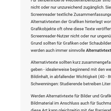
Für sehbehinderte Webseitenbenutzer sind 
nicht oder nur unzureichend zugänglich. Si
Screenreader textliche Zusammenfassungen 
Alternativtexten der Grafiken hinterlegt wo
Grafikobjekte oft ohne diese Texte veröffe
Screenreader-Nutzer nicht oder nur ungen
Grund sollten für Grafiken oder Schaubilde
werden auch immer sinnvolle
Alternativtex
Alternativtexte sollten kurz zusammengefas
geben - idealerweise beginnend mit den w
Bildinhalt, in abfallender Wichtigkeit (40 - 
Schwenningen: Studierende betreiben Liter
Werden Alternativtexte für Bilder und Grafike
Bildmaterial im Anschluss auch für Suchma
diese Art kann gleichzeitig mit der Barrie