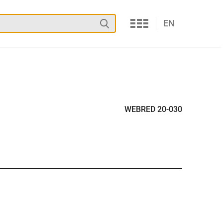
Services
Suchen
EN
WEBRED 20-030