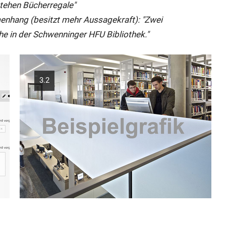
stehen Bücherregale"
menhang (besitzt mehr Aussagekraft): "Zwei
he in der Schwenninger HFU Bibliothek."
3.2