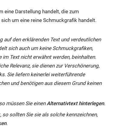
um eine Darstellung handelt, die zum
 sich um eine reine Schmuckgrafik handelt.
ug auf den erklärenden Text und verdeutlichen
delt sich auch um keine Schmuckgrafiken,
e im Text nicht erwähnt werden, beinhalten.
iche Relevanz, sie dienen zur Verschönerung,
 Sie liefern keinerlei weiterführende
chen und benötigen aus diesem Grund keinen
z, so müssen Sie einen
Alternativtext hinterlegen
.
so sollten Sie sie als solche kennzeichnen,
ken
.