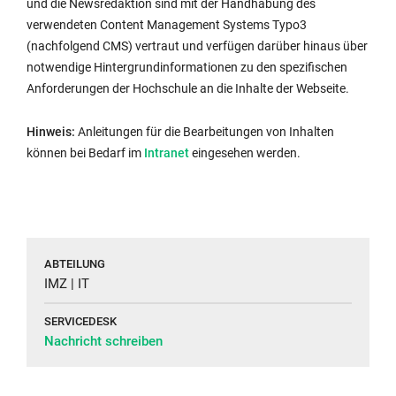
und die Newsredaktion sind mit der Handhabung des
verwendeten Content Management Systems Typo3
(nachfolgend CMS) vertraut und verfügen darüber hinaus über
notwendige Hintergrundinformationen zu den spezifischen
Anforderungen der Hochschule an die Inhalte der Webseite.
Hinweis:
Anleitungen für die Bearbeitungen von Inhalten
Externer
können bei Bedarf im
Intranet
eingesehen werden.
Link
wird
in
neuem
Fenster
ABTEILUNG
geöffnet:
IMZ | IT
SERVICEDESK
Nachricht schreiben