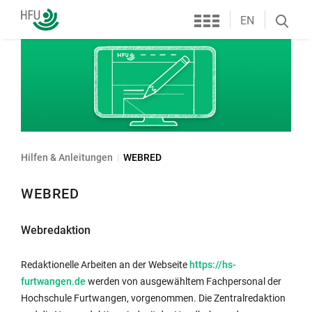
Services
Hochschule
EN
Search
Furtwangen
öffnen
Hilfen & Anleitungen
WEBRED
WEBRED
Webredaktion
Redaktionelle Arbeiten an der Webseite
https://hs-
furtwangen.de
werden von ausgewähltem Fachpersonal der
Hochschule Furtwangen, vorgenommen. Die Zentralredaktion