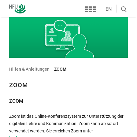
Services
Hochschule
EN
Search
Furtwangen
öffnen
Hilfen & Anleitungen
ZOOM
ZOOM
ZOOM
Zoom ist das Online-Konferenzsystem zur Unterstützung der
digitalen Lehre und Kommunikation. Zoom kann ab sofort
verwendet werden. Sie erreichen Zoom unter