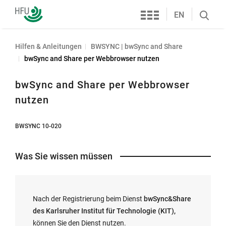
Services
Hochschule
EN
Search
Furtwangen
öffnen
Hilfen & Anleitungen
BWSYNC | bwSync and Share
bwSync and Share per Webbrowser nutzen
bwSync and Share per Webbrowser
nutzen
BWSYNC 10-020
Was Sie wissen müssen
Nach der Registrierung beim Dienst
bwSync&Share
des Karlsruher Institut für Technologie (KIT),
können Sie den Dienst nutzen.