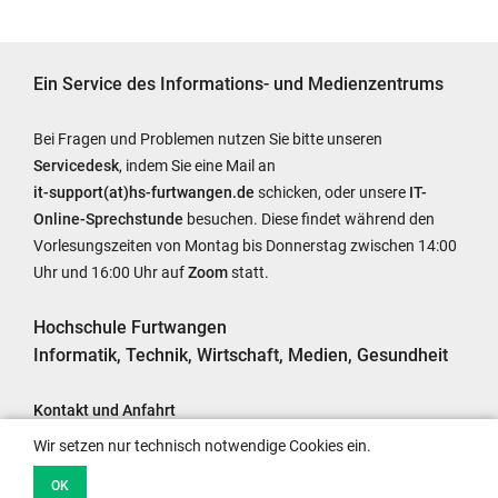
Ein Service des Informations- und Medienzentrums
Bei Fragen und Problemen nutzen Sie bitte unseren
Servicedesk
, indem Sie eine Mail an
it-support(at)hs-furtwangen.de
schicken, oder unsere
IT-
Online-Sprechstunde
besuchen. Diese findet während den
Vorlesungszeiten von Montag bis Donnerstag zwischen 14:00
Uhr und 16:00 Uhr auf
Zoom
statt.
Hochschule Furtwangen
Informatik, Technik, Wirtschaft, Medien, Gesundheit
Kontakt und Anfahrt
Impressum
Wir setzen nur technisch notwendige Cookies ein.
Barrierefreiheit
OK
Datenschutzhinweise