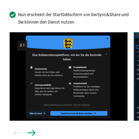
Nun erscheint der Startbildschirm von bwSync&Share und
Sie können den Dienst nutzen.
3.1
Prev
Next