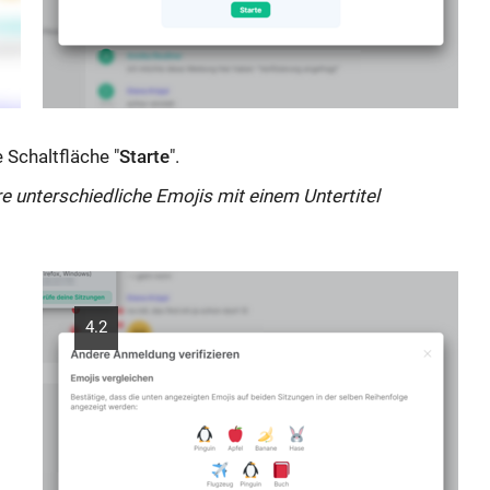
e Schaltfläche "
Starte
".
 unterschiedliche Emojis mit einem Untertitel
4.2