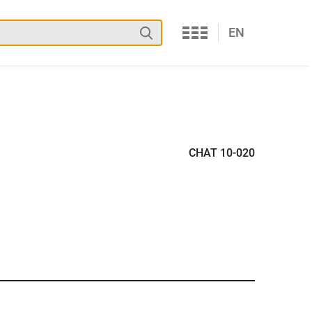
Services
Suchen
EN
CHAT 10-020