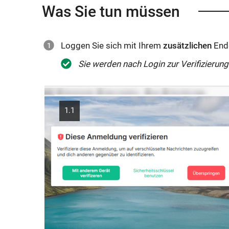
Was Sie tun müssen
Loggen Sie sich mit Ihrem
zusätzlichen
Endg
Sie werden nach Login zur Verifizierung
1.1