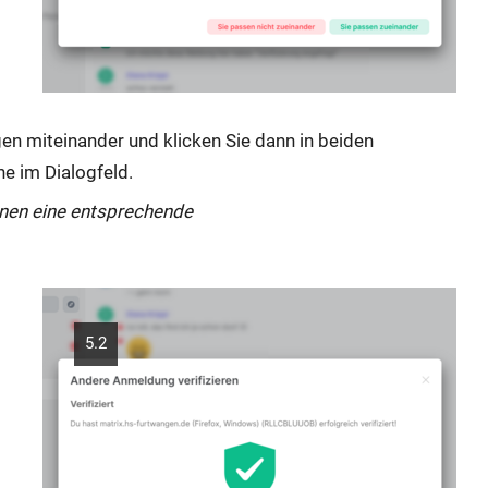
gen miteinander und klicken Sie dann in beiden
e im Dialogfeld.
Ihnen eine entsprechende
5.2