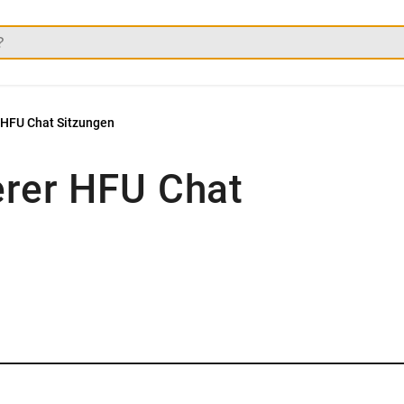
r HFU Chat Sitzungen
erer HFU Chat