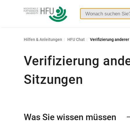
Hochschule
Furtwangen
Hilfen & Anleitungen
HFU Chat
Verifizierung andere
Verifizierung and
Sitzungen
Was Sie wissen müssen