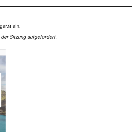
erät ein.
 der Sitzung aufgefordert.