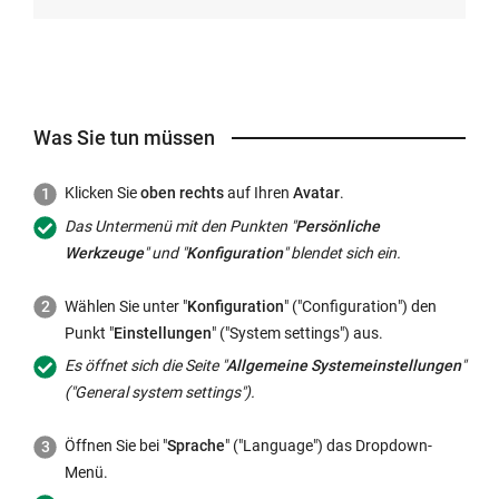
Was Sie tun müssen
Klicken Sie
oben rechts
auf Ihren
Avatar
.
Das Untermenü mit den Punkten "
Persönliche
Werkzeuge
" und "
Konfiguration
" blendet sich ein.
Wählen Sie unter "
Konfiguration
" ("
Configuration
") den
Punkt "
Einstellungen
" ("
System settings
") aus.
Es öffnet sich die Seite "
Allgemeine Systemeinstellungen
"
("
General system settings
").
Öffnen Sie bei "
Sprache
" ("
Language
") das Dropdown-
Menü.