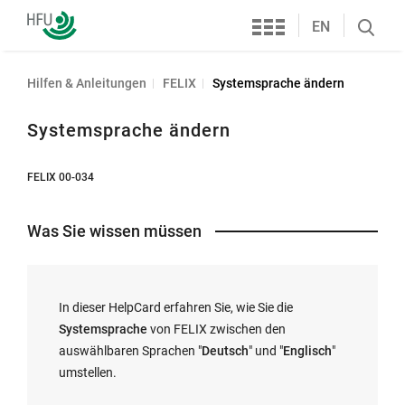
Services
Hochschule
EN
Search
Furtwangen
öffnen
Hilfen & Anleitungen
FELIX
Systemsprache ändern
Systemsprache ändern
FELIX 00-034
Was Sie wissen müssen
In dieser HelpCard erfahren Sie, wie Sie die
Systemsprache
von FELIX zwischen den
auswählbaren Sprachen "
Deutsch
" und "
Englisch
"
umstellen.