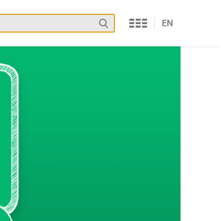
Services
Suchen
EN