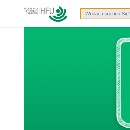
Hochschule
Furtwangen