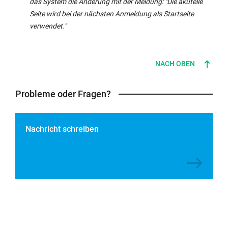
das System die Änderung mit der Meldung: "Die akutelle
Seite wird bei der nächsten Anmeldung als Startseite
verwendet."
NACH OBEN
Probleme oder Fragen?
Nachricht schreiben