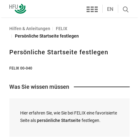
Services
Hochschule
EN
Search
Furtwangen
öffnen
Hilfen & Anleitungen
FELIX
Persönliche Startseite festlegen
Persönliche Startseite festlegen
FELIX 00-040
Was Sie wissen müssen
Hier erfahren Sie, wie Sie bei FELIX eine favorisierte
Seite als
persönliche Startseite
festlegen.