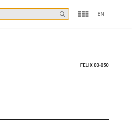
Services
Suchen
EN
FELIX 00-050