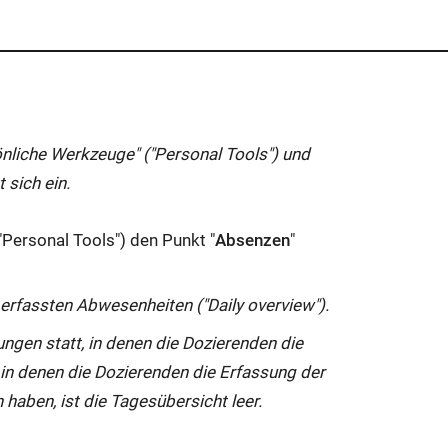
nliche Werkzeuge" ("
Personal Tools
") und
t sich ein.
"
Personal Tools
") den Punkt "
Absenzen
"
r erfassten Abwesenheiten ("
Daily overview
").
ngen statt, in denen die Dozierenden die
 in denen die Dozierenden die Erfassung der
aben, ist die Tagesübersicht leer.