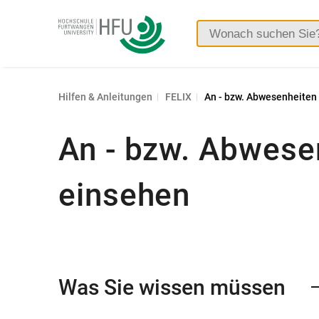
Hochschule
Furtwangen
Hilfen & Anleitungen
FELIX
An - bzw. Abwesenheiten
An - bzw. Abwese
einsehen
Was Sie wissen müssen