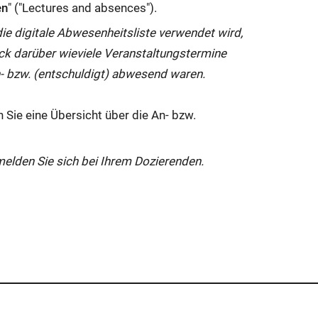
en
" ("
Lectures and absences
").
die digitale Abwesenheitsliste verwendet wird,
ick darüber wieviele Veranstaltungstermine
an- bzw. (entschuldigt) abwesend waren.
 Sie eine Übersicht über die An- bzw.
melden Sie sich bei Ihrem Dozierenden.