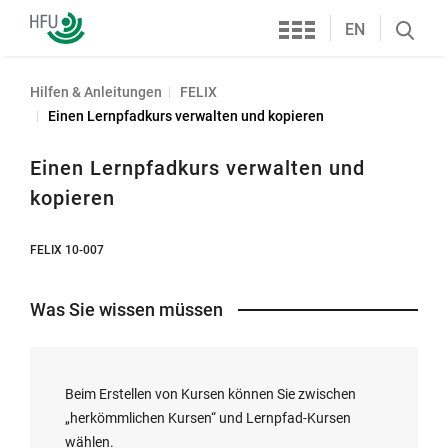
Services
Hochschule
EN
Search
Furtwangen
öffnen
Hilfen & Anleitungen
FELIX
Einen Lernpfadkurs verwalten und kopieren
Einen Lernpfadkurs verwalten und
kopieren
FELIX 10-007
Was Sie wissen müssen
Beim Erstellen von Kursen können Sie zwischen
„herkömmlichen Kursen“ und Lernpfad-Kursen
wählen.