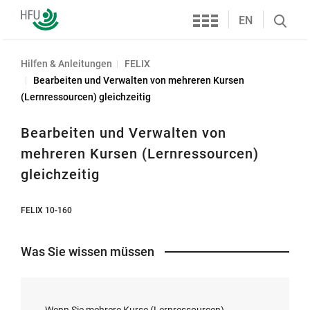
Services
Hochschule
EN
Search
Furtwangen
öffnen
Hilfen & Anleitungen
FELIX
Bearbeiten und Verwalten von mehreren Kursen
(Lernressourcen) gleichzeitig
Bearbeiten und Verwalten von
mehreren Kursen (Lernressourcen)
gleichzeitig
FELIX 10-160
Was Sie wissen müssen
Wenn Sie mehrere Kurse (Lernressourcen)