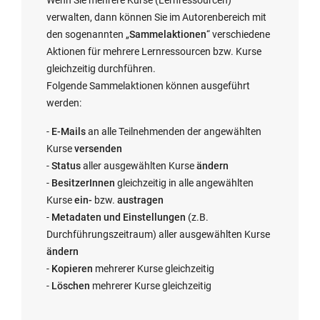
verwalten, dann können Sie im Autorenbereich mit
den sogenannten „
Sammelaktionen
“ verschiedene
Aktionen für mehrere Lernressourcen bzw. Kurse
gleichzeitig durchführen.
Folgende Sammelaktionen können ausgeführt
werden:
-
E-Mails
an alle Teilnehmenden der angewählten
Kurse
versenden
-
Status
aller ausgewählten Kurse
ändern
-
BesitzerInnen
gleichzeitig in alle angewählten
Kurse
ein-
bzw.
austragen
-
Metadaten und Einstellungen
(z.B.
Durchführungszeitraum) aller ausgewählten Kurse
ändern
-
Kopieren
mehrerer Kurse gleichzeitig
-
Löschen
mehrerer Kurse gleichzeitig