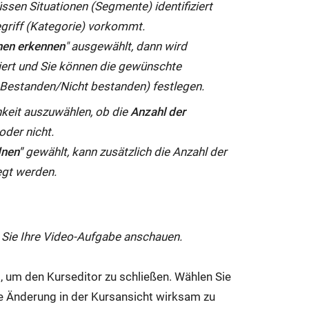
sen Situationen (Segmente) identifiziert
griff (Kategorie) vorkommt.
onen erkennen
" ausgewählt, dann wird
viert und Sie können die gewünschte
Bestanden/Nicht bestanden) festlegen.
hkeit auszuwählen, ob die
Anzahl der
oder nicht.
dnen"
gewählt, kann zusätzlich die Anzahl der
egt werden.
 Sie Ihre Video-Aufgabe anschauen.
), um den Kurseditor zu schließen. Wählen Sie
ie Änderung in der Kursansicht wirksam zu