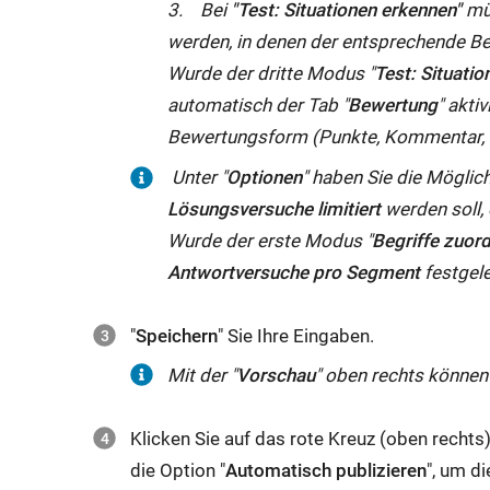
3. Bei
"Test: Situationen erkennen"
müs
werden, in denen der entsprechende Be
Wurde der dritte Modus "
Test: Situati
automatisch der Tab "
Bewertung
" akti
Bewertungsform (Punkte, Kommentar, 
Unter "
Optionen
" haben Sie die Möglic
Lösungsversuche limitiert
werden soll, 
Wurde der erste Modus "
Begriffe zuor
Antwortversuche pro Segment
festgel
"
Speichern
" Sie Ihre Eingaben.
Mit der "
Vorschau
" oben rechts können
Klicken Sie auf das rote Kreuz (oben rechts
die Option "
Automatisch publizieren
", um d