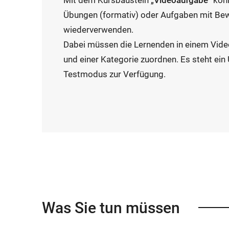
Mit dem Kursbaustein „
Videoaufgabe
“ kön
Übungen (formativ) oder Aufgaben mit Be
wiederverwenden.
Dabei müssen die Lernenden in einem Video
und einer Kategorie zuordnen. Es steht ei
Testmodus zur Verfügung.
Was Sie tun müssen