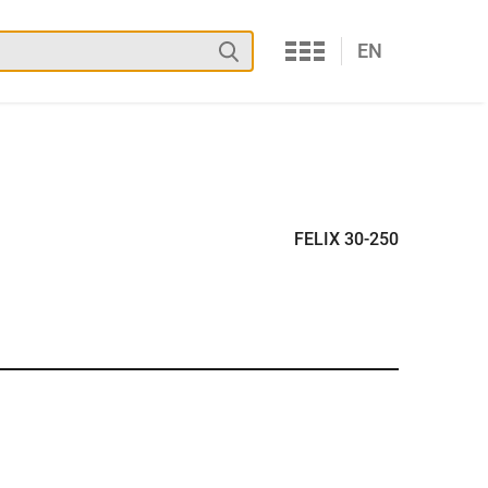
Services
Suchen
EN
FELIX 30-250