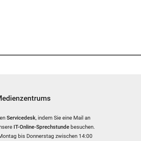
 Medienzentrums
ren
Servicedesk
, indem Sie eine Mail an
unsere
IT-Online-Sprechstunde
besuchen.
 Montag bis Donnerstag zwischen 14:00