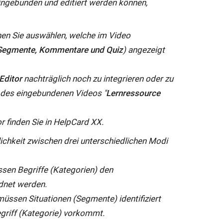
 eingebunden und editiert werden können,
en Sie auswählen, welche im Video
Segmente, Kommentare und Quiz
) angezeigt
Editor
nachträglich noch zu integrieren oder zu
b des eingebundenen Videos "
Lernressource
 finden Sie in HelpCard XX.
lichkeit zwischen drei unterschiedlichen Modi
sen Begriffe (Kategorien) den
dnet werden.
üssen Situationen (Segmente) identifiziert
griff (Kategorie) vorkommt.