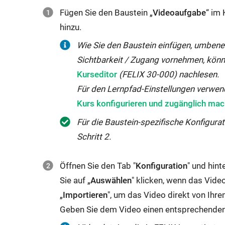
Fügen Sie den Baustein „
Videoaufgabe
“ im 
hinzu.
Wie Sie den Baustein einfügen, umbene
Sichtbarkeit / Zugang vornehmen, könn
Kurseditor
(FELIX 30-000) nachlesen.
Für den Lernpfad-Einstellungen verwe
Kurs konfigurieren und zugänglich ma
Für die Baustein-spezifische Konfigurat
Schritt 2.
Öffnen Sie den Tab "
Konfiguration
" und hin
Sie auf „
Auswählen
" klicken, wenn das Video
„
Importieren
", um das Video direkt von Ihr
Geben Sie dem Video einen entsprechenden