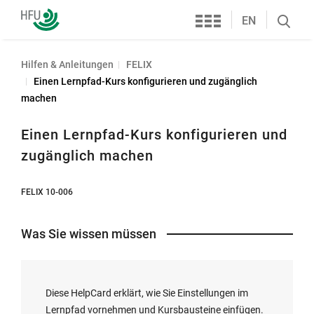
Services
Hochschule
EN
Search
Furtwangen
öffnen
Hilfen & Anleitungen
FELIX
Einen Lernpfad-Kurs konfigurieren und zugänglich
machen
Einen Lernpfad-Kurs konfigurieren und
zugänglich machen
FELIX 10-006
Was Sie wissen müssen
Diese HelpCard erklärt, wie Sie Einstellungen im
Lernpfad vornehmen und Kursbausteine einfügen.