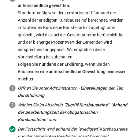
neuem
unterschiedlich gewichten.
Fenster
Standardmäßig wird der Lernfortschritt "anhand der
geöffnet:
Anzahl der erledigten Kursbausteine" berechnet. Werden
im laufenden Kurs neue Bausteine hinzugefügt oder
gelöscht, wird dies bei der Gesamtsumme berücksichtigt
und der bisherige Prozentwert der Lernenden wird
entsprechend angepasst. Wir empfehlen diese
Voreinstellung beizubehalten.
Folgen Sie nur dann der Erklärung
, wenn Sie den
Bausteinen eine
unterschiedliche Gewichtung
beimessen
möchten.
Öffnen Sie unter Administration -
Einstellungen
den Tab
Durchführung
.
Wählen Sie im Abschnitt "
Zugriff Kursbausteine"
"Anhand
der Bearbeitungszeit der obligatorischen
Kursbausteine"
aus.
Der Fortschritt wird anhand der "erledigten" Kursbausteine
und der hinterlegten Bearbeitungszeit berechnet.