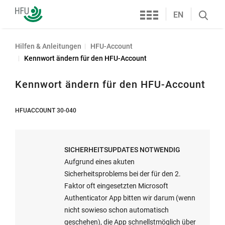
Services
Hochschule
EN
Search
Furtwangen
öffnen
Hilfen & Anleitungen
HFU-Account
Kennwort ändern für den HFU-Account
Kennwort ändern für den HFU-Account
HFUACCOUNT 30-040
SICHERHEITSUPDATES NOTWENDIG
Aufgrund eines akuten
Sicherheitsproblems bei der für den 2.
Faktor oft eingesetzten Microsoft
Authenticator App bitten wir darum (wenn
nicht sowieso schon automatisch
geschehen), die App schnellstmöglich über