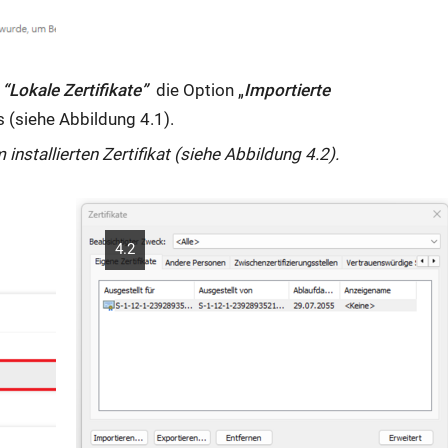
.
“Lokale Zertifikate”
die Option „
Importierte
s (siehe Abbildung 4.1).
installierten Zertifikat (siehe Abbildung 4.2).
4.2