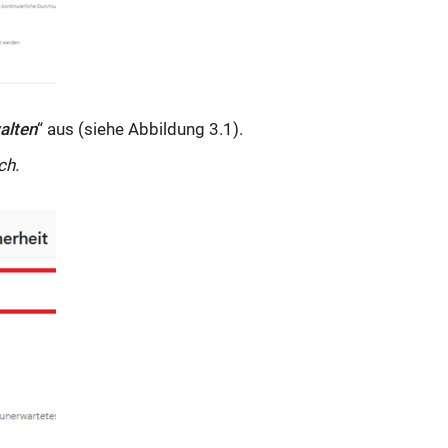
walten
“ aus (siehe Abbildung 3.1).
ch.