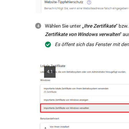
Wählen Sie unter „
Ihre Zertifikate
“ bzw
Zertifikate von Windows verwalten
“ au
Es öffent sich das Fenster mit dem 
4.1