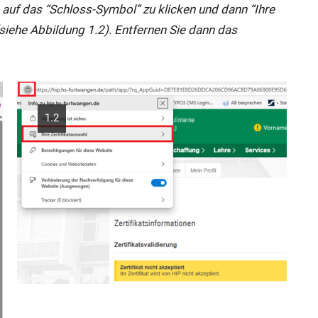
e auf das “Schloss-Symbol” zu klicken und dann “Ihre
siehe Abbildung 1.2). Entfernen Sie dann das
1.2