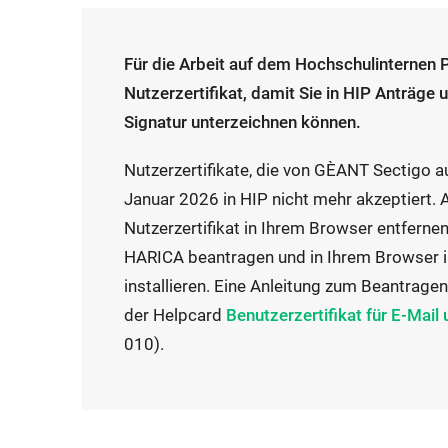
Für die Arbeit auf dem Hochschulinternen P
Nutzerzertifikat, damit Sie in HIP Anträge
Signatur unterzeichnen können.
Nutzerzertifikate, die von GÈANT Sectigo a
Januar 2026 in HIP nicht mehr akzeptiert
Nutzerzertifikat in Ihrem Browser entfernen
HARICA beantragen und in Ihrem Browser 
installieren. Eine Anleitung zum Beantragen 
I
der Helpcard
Benutzerzertifikat für E-Mail
n
010).
t
e
r