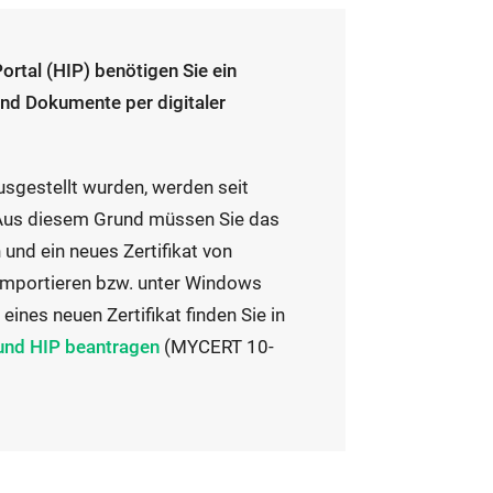
ortal (HIP) benötigen Sie ein
 und Dokumente per digitaler
usgestellt wurden, werden seit
. Aus diesem Grund müssen Sie das
 und ein neues Zertifikat von
importieren bzw. unter Windows
eines neuen Zertifikat finden Sie in
 und HIP beantragen
(MYCERT 10-