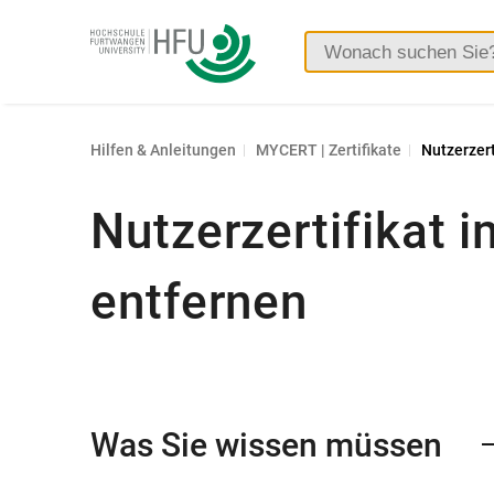
Hochschule
Furtwangen
Hilfen & Anleitungen
MYCERT | Zertifikate
Nutzerzert
Nutzerzertifikat 
entfernen
Was Sie wissen müssen