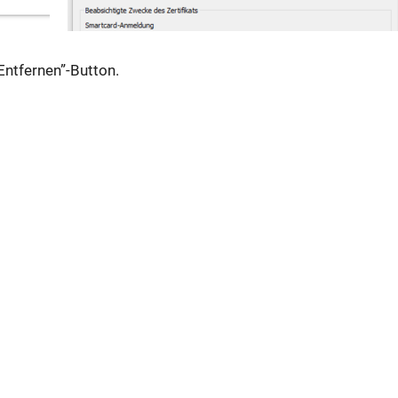
“Entfernen”-Button.