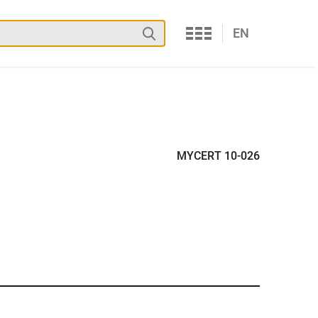
Services
Suchen
EN
MYCERT 10-026