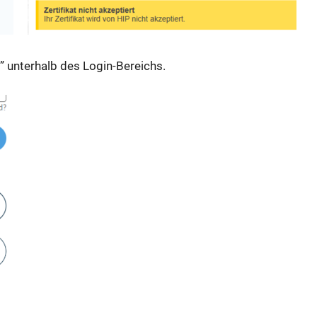
n
” unterhalb des Login-Bereichs.