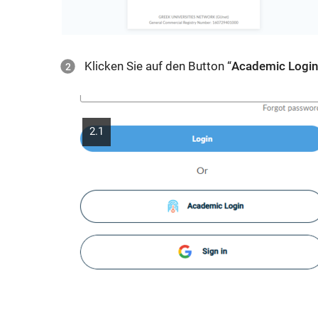
Klicken Sie auf den Button “
Academic Logi
2.1