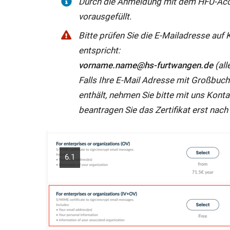
Durch die Anmeldung mit dem HFU-Acco
vorausgefüllt.
Bitte prüfen Sie die E-Mailadresse auf
entspricht:
vorname.name@hs-furtwangen.de
(all
Falls Ihre E-Mail Adresse mit Großbuc
enthält, nehmen Sie bitte mit uns Kont
beantragen Sie das Zertifikat erst nach
6.1