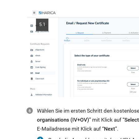
5.1
Wählen Sie im ersten Schritt den kostenlosen
organisations (IV+OV)
” mit Klick auf “
Selec
E-Mailadresse mit Klick auf “
Next
”.