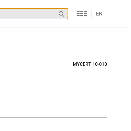
Services
Suchen
EN
MYCERT 10-010