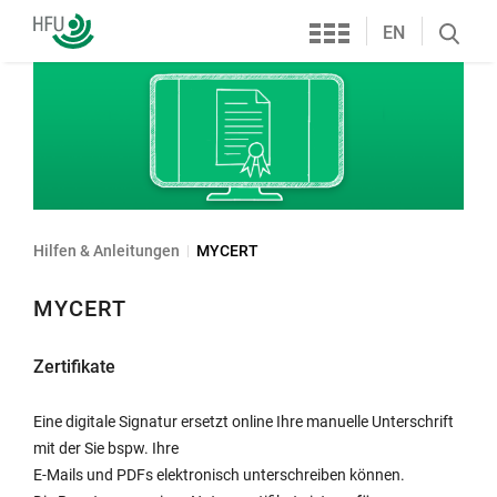
Services
Hochschule
EN
Search
Furtwangen
öffnen
Hilfen & Anleitungen
MYCERT
MYCERT
Zertifikate
Eine digitale Signatur ersetzt online Ihre manuelle Unterschrift
mit der Sie bspw. Ihre
E-Mails und PDFs elektronisch unterschreiben können.