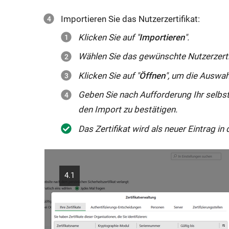
Importieren Sie das Nutzerzertifikat:
Klicken Sie auf "
Importieren
".
Wählen Sie das gewünschte Nutzerzerti
Klicken Sie auf "
Öffnen
", um die Auswah
Geben Sie nach Aufforderung Ihr selbst
den Import zu bestätigen.
Das Zertifikat wird als neuer Eintrag in
4.1