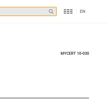
Services
Suchen
EN
MYCERT 10-030