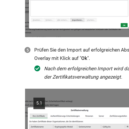
Prüfen Sie den Import auf erfolgreichen Ab
Overlay mit Klick auf "
Ok
".
Nach dem erfolgreichen Import wird das 
der Zertifikatsverwaltung angezeigt.
5.1