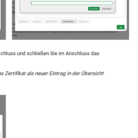
schluss und schließen Sie im Anschluss das
Zertifikat als neuer Eintrag in der Übersicht