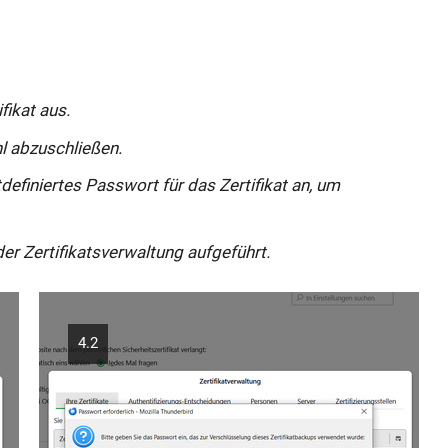
fikat aus.
l abzuschließen.
definiertes Passwort für das Zertifikat an, um
 der Zertifikatsverwaltung aufgeführt.
4.2