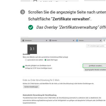
Scrollen Sie die angezeigte Seite nach unten
Schaltfläche
"Zertifikate verwalten"
.
Das Overlay "Zertifikatsverwaltung" öffn
3.1