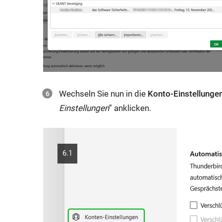
Wechseln Sie nun in die
Konto-Einstellunge
Einstellungen
"
anklicken.
6.1