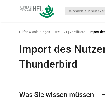
Hochschule
Furtwangen
Hilfen & Anleitungen
MYCERT | Zertifikate
Import des
Import des Nutzerz
Thunderbird
Was Sie wissen müssen