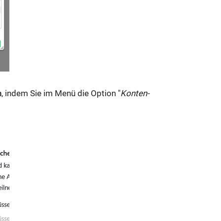
n
, indem Sie im Menü die Option "
Konten-