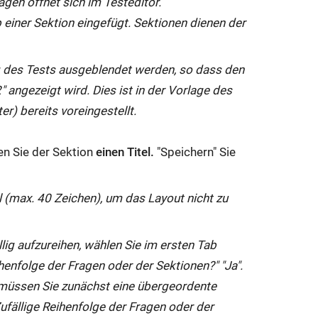
gen öffnet sich im Testeditor.
einer Sektion eingefügt. Sektionen dienen der
ng des Tests ausgeblendet werden, so dass den
" angezeigt wird. Dies ist in der Vorlage des
) bereits voreingestellt.
n Sie der Sektion
einen Titel.
"Speichern" Sie
l (max. 40 Zeichen), um das Layout nicht zu
lig aufzureihen, wählen Sie im ersten Tab
ihenfolge der Fragen oder der Sektionen?" "Ja".
, müssen Sie zunächst eine übergeordente
ufällige Reihenfolge der Fragen oder der