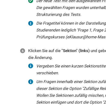
Der neue Test mit den ausgewählten Fra
Die gewählten Fragen wurden unterhalb 
Strukturierung des Tests.
Die Fragetitel können in der Darstellu
Studierenden lediglich "Frage 1, Frage 2
Prüfungskurses (eKlausur@home-Master
Klicken Sie auf die
"Sektion" (links)
und gebe
die Änderung.
Vergeben Sie einen kurzen Sektionstite
verschieben.
Um Fragen innerhalb einer Sektion zufäl
dieser Sektion die Option "Zufällige Re
Wollen Sie Sektionen zufällig mischen
Sektion einfügen und dort die Option "Z