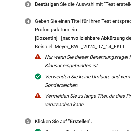
Bestätigen
Sie die Auswahl mit "Test erstell
Geben Sie einen Titel für Ihren Test entspr
Prüfungsdatum ein:
[DozentIn] _[nachvollziehbare Abkürzung des
Beispiel: Meyer_BWL_2024_07_14_EKLT
Nur wenn Sie dieser Benennungsregel fo
Klausur eingebunden ist.
Verwenden Sie keine Umlaute und vermeid
Sonderzeichen.
Vermeiden Sie zu lange Titel, da dies 
verursachen kann.
Klicken Sie auf
"Erstellen".