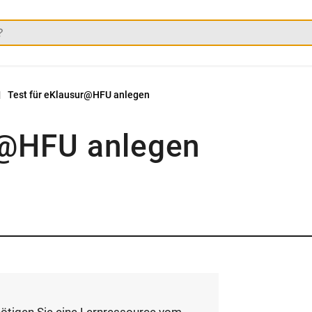
Test für eKlausur@HFU anlegen
r@HFU anlegen