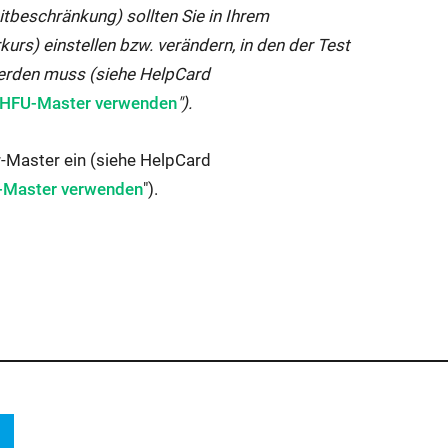
eitbeschränkung) sollten Sie in Ihrem
s) einstellen bzw. verändern, in den der Test
werden muss (siehe HelpCard
HFU-Master verwenden
").
r-Master ein (siehe HelpCard
-Master verwenden
").