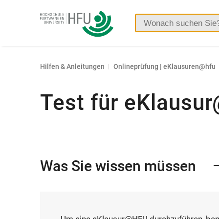
Hochschule
Furtwangen
Hilfen & Anleitungen
Onlineprüfung | eKlausuren@hfu
Test für eKlausu
Was Sie wissen müssen