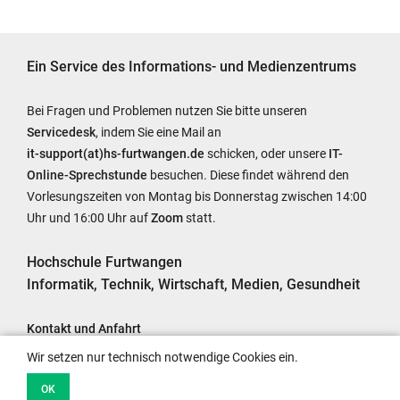
Ein Service des Informations- und Medienzentrums
Bei Fragen und Problemen nutzen Sie bitte unseren
Servicedesk
, indem Sie eine Mail an
it-support(at)hs-furtwangen.de
schicken, oder unsere
IT-
Online-Sprechstunde
besuchen. Diese findet während den
Vorlesungszeiten von Montag bis Donnerstag zwischen 14:00
Uhr und 16:00 Uhr auf
Zoom
statt.
Hochschule Furtwangen
Informatik, Technik, Wirtschaft, Medien, Gesundheit
Kontakt und Anfahrt
Impressum
Wir setzen nur technisch notwendige Cookies ein.
Barrierefreiheit
OK
Datenschutzhinweise