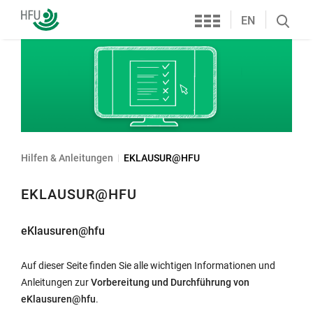
Services
Hochschule
EN
Search
Furtwangen
öffnen
Hilfen & Anleitungen
EKLAUSUR@HFU
EKLAUSUR@HFU
eKlausuren@hfu
Auf dieser Seite finden Sie alle wichtigen Informationen und
Anleitungen zur
Vorbereitung und Durchführung von
eKlausuren@hfu
.