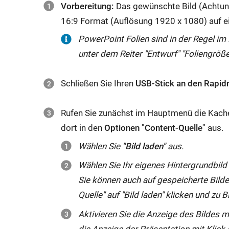
Vorbereitung:
Das gewünschte Bild (Achtun
16:9 Format (Auflösung 1920 x 1080) auf e
PowerPoint Folien sind in der Regel i
unter dem Reiter "Entwurf" "Foliengröß
Schließen Sie Ihren
USB-Stick an den
Rapid
Rufen Sie zunächst im Hauptmenü die Kachel
dort in den
Optionen "Content-Quelle"
aus.
Wählen Sie
"Bild laden"
aus.
Wählen Sie Ihr eigenes Hintergrundbild
Sie können auch auf gespeicherte Bilde
Quelle" auf "Bild laden" klicken und zu B
Aktivieren Sie die Anzeige des Bildes 
die Anzeige der Präsentation mit Klick 