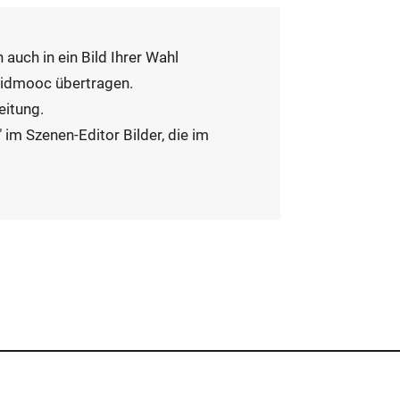
 auch in ein Bild Ihrer Wahl
pidmooc
übertragen.
eitung.
 im Szenen-Editor Bilder, die im