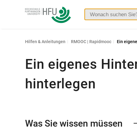
Hochschule
Furtwangen
Hilfen & Anleitungen
RMOOC | Rapidmooc
Ein eigene
Ein eigenes Hinte
hinterlegen
Was Sie wissen müssen