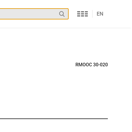
Services
Suchen
EN
RMOOC 30-020