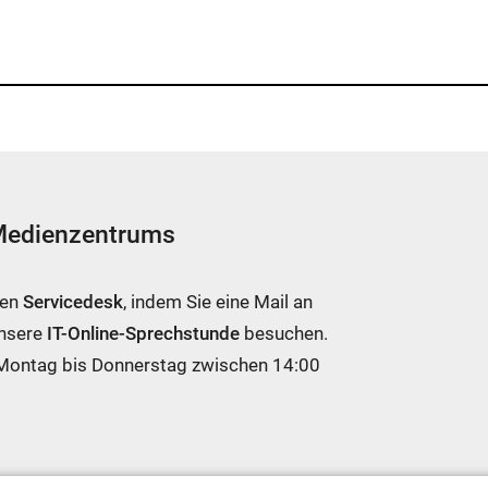
 Medienzentrums
ren
Servicedesk
, indem Sie eine Mail an
unsere
IT-Online-Sprechstunde
besuchen.
 Montag bis Donnerstag zwischen 14:00