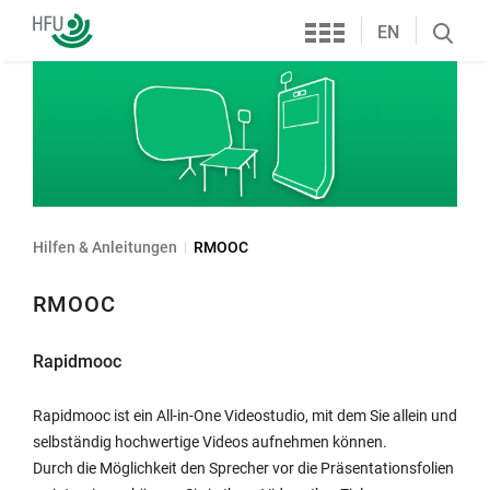
Services
Hochschule
EN
Search
Furtwangen
öffnen
Hilfen & Anleitungen
RMOOC
RMOOC
Rapidmooc
Rapidmooc ist ein All-in-One Videostudio, mit dem Sie allein und
selbständig hochwertige Videos aufnehmen können.
Durch die Möglichkeit den Sprecher vor die Präsentationsfolien