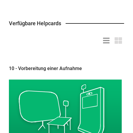
Verfügbare Helpcards
Listendarstell
Kacheld
10 - Vorbereitung einer Aufnahme