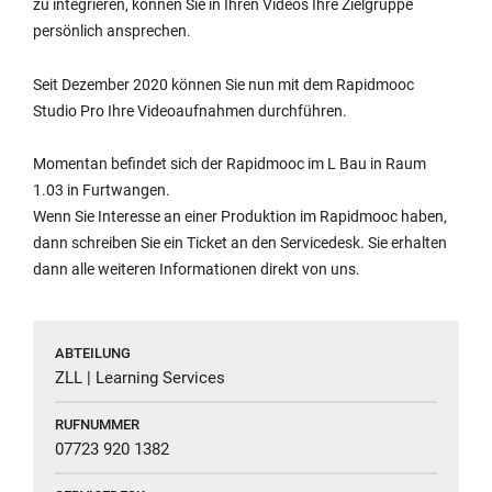
zu integrieren, können Sie in Ihren Videos Ihre Zielgruppe
persönlich ansprechen.
Seit Dezember 2020 können Sie nun mit dem Rapidmooc
Studio Pro Ihre Videoaufnahmen durchführen.
Momentan befindet sich der
Rapidmooc
im L Bau in Raum
1.03 in Furtwangen.
Wenn Sie Interesse an einer Produktion im
Rapidmooc
haben,
dann schreiben Sie ein Ticket an den Servicedesk. Sie erhalten
dann alle weiteren Informationen direkt von uns.
ABTEILUNG
ZLL | Learning Services
RUFNUMMER
07723 920 1382