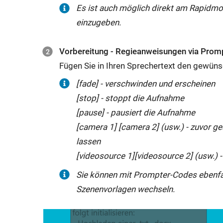
Es ist auch möglich direkt am
Rapidmo
einzugeben.
Vorbereitung - Regieanweisungen via Prom
Fügen Sie in Ihren Sprechertext den gewüns
[
fade
] - verschwinden und erscheinen
[stop] - stoppt die Aufnahme
[pause] - pausiert die Aufnahme
[
camera
1] [
camera
2] (usw.) - zuvor 
lassen
[videosource 1][videosource 2] (usw.) 
Sie können mit Prompter-
Codes
ebenfa
Szenenvorlagen wechseln.