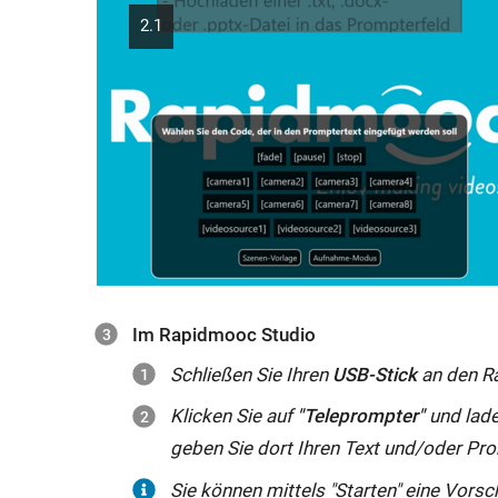
2.1
Im
Rapidmooc
Studio
Schließen Sie Ihren
USB-Stick
an den
R
Klicken Sie auf
"Teleprompter"
und lade
geben Sie dort Ihren Text und/oder Pr
Sie können mittels "Starten" eine Vorsc