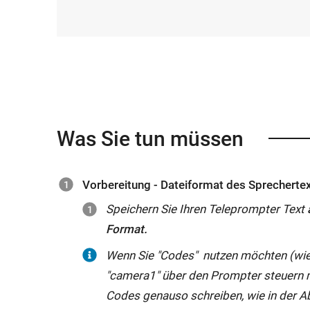
Was Sie tun müssen
Vorbereitung - Dateiformat des Sprecherte
Speichern Sie Ihren Teleprompter Text
Format.
Wenn Sie "Codes" nutzen möchten (wie
"
camera
1" über den Prompter steuern m
Codes genauso schreiben, wie in der A