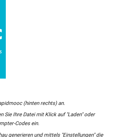
apidmooc
(hinten rechts) an.
n Sie Ihre Datei mit Klick auf "Laden" oder
ompter-Codes ein.
hau generieren und mittels "Einstellungen" die