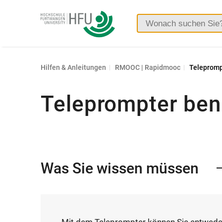
Hochschule
Furtwangen
Hilfen & Anleitungen
RMOOC | Rapidmooc
Telepromp
Teleprompter ben
Was Sie wissen müssen