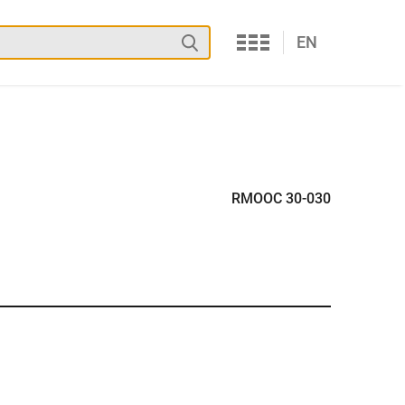
Services
Suchen
EN
RMOOC 30-030