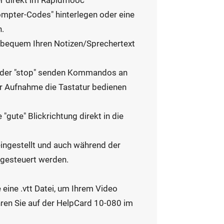
r direkt im
Rapidmooc
mpter-Codes" hinterlegen oder eine
n.
 bequem Ihren Notizen/Sprechertext
oder "stop" senden Kommandos an
er Aufnahme die Tastatur bedienen
"gute" Blickrichtung direkt in die
ingestellt und auch während der
 gesteuert werden.
 eine .vtt Datei, um Ihrem Video
ahren Sie auf der HelpCard 10-080 im