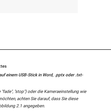
xtes
auf einem USB-Stick in Word, .pptx oder .txt-
 "
fade
", "stop") oder die Kameraeinstellung wie
öchten, achten Sie darauf, dass Sie diese
bbildung 2.1 angegeben.