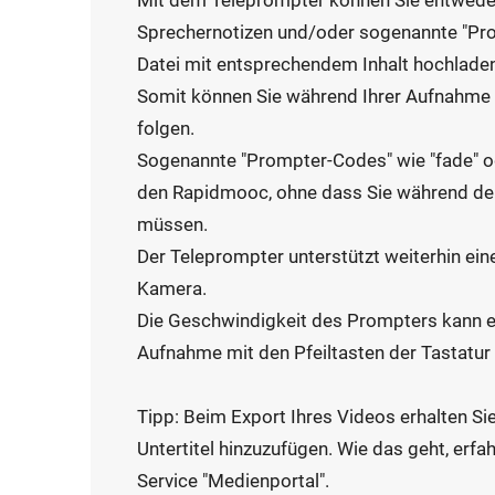
Mit dem Teleprompter können Sie entwede
Sprechernotizen und/oder sogenannte "Pro
Datei mit entsprechendem Inhalt hochlade
Somit können Sie während Ihrer Aufnahme
folgen.
Sogenannte "Prompter-Codes" wie "
fade
" 
den
Rapidmooc
, ohne dass Sie während d
müssen.
Der Teleprompter unterstützt weiterhin eine 
Kamera.
Die Geschwindigkeit des Prompters kann e
Aufnahme mit den Pfeiltasten der Tastatur
Tipp: Beim Export Ihres Videos erhalten Sie
Untertitel hinzuzufügen. Wie das geht, erf
Service "Medienportal".