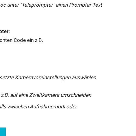
oc
unter "Teleprompter" einen Prompter Text
pter:
chten Code ein z.B.
gesetzte Kameravoreinstellungen auswählen
- z.B. auf eine Zweitkamera umschneiden
lls zwischen Aufnahmemodi oder