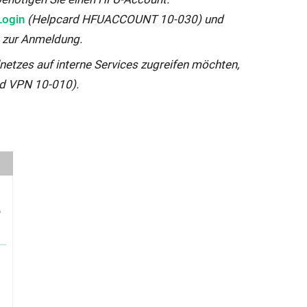
Login
(Helpcard HFUACCOUNT 10-030) und
n zur Anmeldung.
netzes auf interne Services zugreifen möchten,
d VPN 10-010).