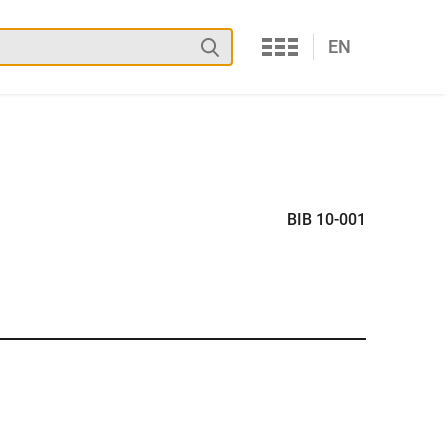
Services
Suchen
EN
BIB 10-001