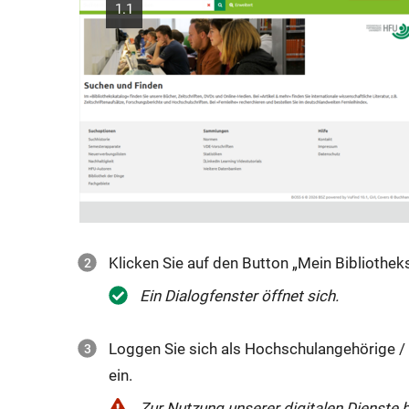
1.1
Klicken Sie auf den Button „Mein Bibliothek
Ein Dialogfenster öffnet sich.
Loggen Sie sich als Hochschulangehörige /
ein.
Zur Nutzung unserer digitalen Dienste