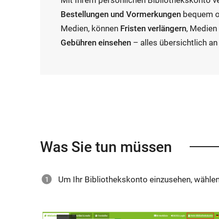
Mit Ihrem persönlichen Bibliothekskonto v
Bestellungen und Vormerkungen
bequem onl
Medien, können
Fristen verlängern
, Medie
Gebühren einsehen
– alles übersichtlich an
Was Sie tun müssen
Um Ihr Bibliothekskonto einzusehen, wähle