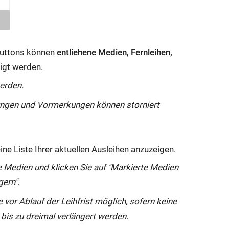
 Buttons können
entliehene Medien, Fernleihen,
igt werden.
erden.
lungen und Vormerkungen können storniert
eine Liste Ihrer aktuellen Ausleihen anzuzeigen.
e Medien und klicken Sie auf "Markierte Medien
gern".
 vor Ablauf der Leihfrist möglich, sofern keine
 bis zu dreimal verlängert werden.