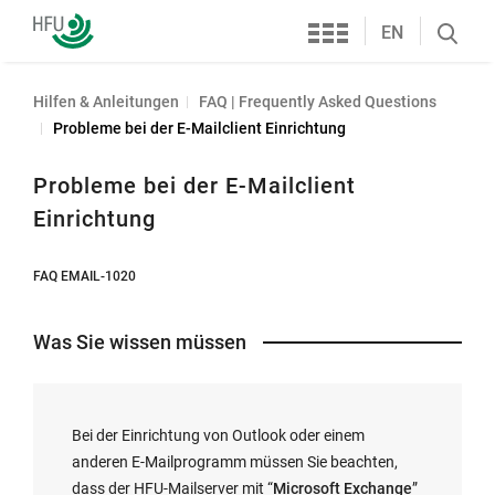
Services
Hochschule
EN
Search
Furtwangen
öffnen
Hilfen & Anleitungen
FAQ | Frequently Asked Questions
Probleme bei der E-Mailclient Einrichtung
Probleme bei der E-Mailclient
Einrichtung
FAQ EMAIL-1020
Was Sie wissen müssen
Bei der Einrichtung von Outlook oder einem
anderen E-Mailprogramm müssen Sie beachten,
dass der HFU-Mailserver mit “
Microsoft Exchange
”