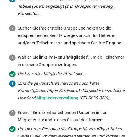
Tabelle (oben) angezeigt (z.B. Gruppenverwaltung,
Kurseditor).
Suchen Sie Ihre erstellte Gruppe und haken Sie die
entsprechenden Rechte wie gewünscht für Betreuer
und/oder Teilnehmer an und speichern Sie Ihre Eingabe.
Wählen Sie links im Menü "
Mitglieder
", um die Teilnehmer
in die neue Gruppe einzutragen.
Die Liste aller Mitglieder öffnet sich.
Sind die gewünschten Personen noch keine
Kursmitglieder, fügen Sie diese als Mitglieder hinzu (siehe
HelpCard
Mitgliederverwaltung
(FELIX 20-020)).
Suchen Sie die entsprechenden Personen in der
Mitgliederliste und klicken Sie auf den Namen.
Um mehrere Personen der Gruppe hinzuzufügen, haken
Sie das Feld vor dem jeweiligen Namen an und klicken Sie