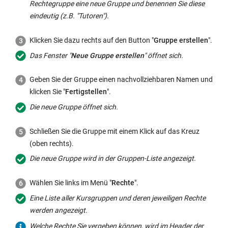
Rechtegruppe eine neue Gruppe und benennen Sie diese
eindeutig (z.B. "Tutoren").
Klicken Sie dazu rechts auf den Button "
Gruppe erstellen
".
Das Fenster "
Neue Gruppe erstellen
" öffnet sich.
Geben Sie der Gruppe einen nachvollziehbaren Namen und
klicken Sie "
Fertigstellen
".
Die neue Gruppe öffnet sich.
Schließen Sie die Gruppe mit einem Klick auf das Kreuz
(oben rechts).
Die neue Gruppe wird in der Gruppen-Liste angezeigt.
Wählen Sie links im Menü "
Rechte
".
Eine Liste aller Kursgruppen und deren jeweiligen Rechte
werden angezeigt.
Welche Rechte Sie vergeben können, wird im Header der