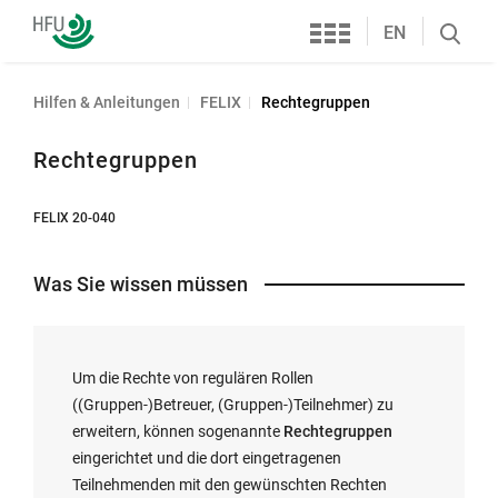
Services
Hochschule
EN
Search
Furtwangen
öffnen
Hilfen & Anleitungen
FELIX
Rechtegruppen
Rechtegruppen
FELIX 20-040
Was Sie wissen müssen
Um die Rechte von regulären Rollen
((Gruppen-)Betreuer, (Gruppen-)Teilnehmer) zu
erweitern, können sogenannte
Rechtegruppen
eingerichtet und die dort eingetragenen
Teilnehmenden mit den gewünschten Rechten