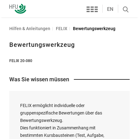
Services
Hochschule
EN
Search
Furtwangen
öffnen
Hilfen & Anleitungen
FELIX
Bewertungswerkzeug
Bewertungswerkzeug
FELIX 20-080
Was Sie wissen müssen
FELIX ermöglicht individuelle oder
gruppenspezifische Bewertungen über das
Bewertungswerkzeug.
Dies funktioniert in Zusammenhang mit
bestimmten Kursbausteinen (Test, Aufgabe,