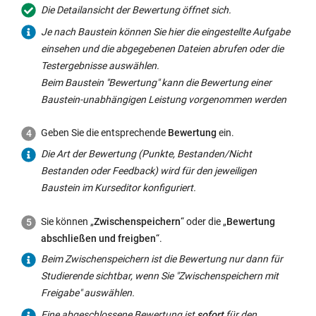
Die Detailansicht der Bewertung öffnet sich.
Je nach Baustein können Sie hier die eingestellte Aufgabe
einsehen und die abgegebenen Dateien abrufen oder die
Testergebnisse auswählen.
Beim Baustein "Bewertung" kann die Bewertung einer
Baustein-unabhängigen Leistung vorgenommen werden
Geben Sie die entsprechende
Bewertung
ein.
Die Art der Bewertung (Punkte, Bestanden/Nicht
Bestanden oder Feedback) wird für den jeweiligen
Baustein im Kurseditor konfiguriert.
Sie können „
Zwischenspeichern
“ oder die „
Bewertung
abschließen und freigben
“.
Beim Zwischenspeichern ist die Bewertung nur dann für
Studierende sichtbar, wenn Sie "Zwischenspeichern mit
Freigabe" auswählen.
Eine abgeschlossene Bewertung ist
sofort
für den