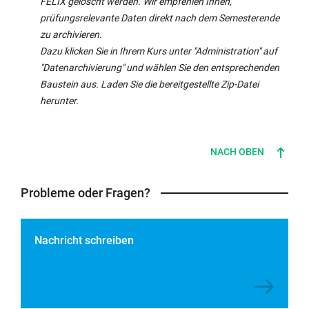
FELIX gelöscht werden. Wir empfehlen Ihnen,
prüfungsrelevante Daten direkt nach dem Semesterende
zu archivieren.
Dazu klicken Sie in Ihrem Kurs unter "Administration" auf
"Datenarchivierung" und wählen Sie den entsprechenden
Baustein aus. Laden Sie die bereitgestellte Zip-Datei
herunter.
NACH OBEN
Probleme oder Fragen?
Nachricht schreiben