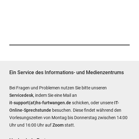
Ein Service des Informations- und Medienzentrums
Bei Fragen und Problemen nutzen Sie bitte unseren
Servicedesk
, indem Sie eine Mail an
it-support(at)hs-furtwangen.de
schicken, oder unsere
IT-
Online-Sprechstunde
besuchen. Diese findet während den
Vorlesungszeiten von Montag bis Donnerstag zwischen 14:00
Uhr und 16:00 Uhr auf
Zoom
statt.