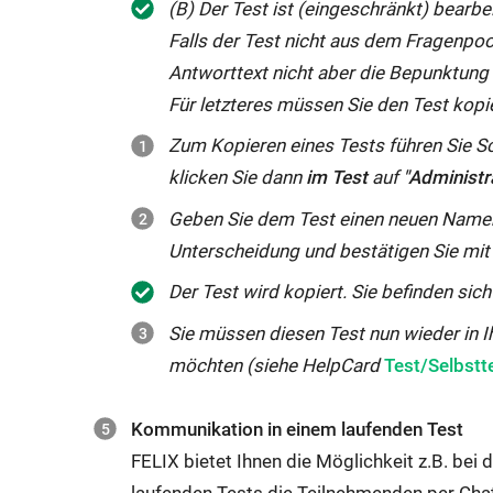
(B) Der Test ist (eingeschränkt) bearbei
Falls der Test nicht aus dem Fragenpoo
Antworttext nicht aber die Bepunktung
Für letzteres müssen Sie den Test kopi
Zum Kopieren eines Tests führen Sie Sc
klicken Sie dann
im Test
auf
"Administr
Geben Sie dem Test einen neuen Namen
Unterscheidung und bestätigen Sie mit 
Der Test wird kopiert. Sie befinden sic
Sie müssen diesen Test nun wieder in I
möchten (siehe HelpCard
Test/Selbstt
Kommunikation in einem laufenden Test
FELIX bietet Ihnen die Möglichkeit z.B. bei
laufenden Tests die Teilnehmenden per Chat