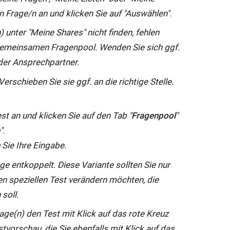
/n Frage/n an und klicken Sie auf "Auswählen".
 unter "Meine Shares" nicht finden, fehlen
gemeinsamen Fragenpool. Wenden Sie sich ggf.
der Ansprechpartner.
rschieben Sie sie ggf. an die richtige Stelle.
t an und klicken Sie auf den Tab "
Fragenpool
"
n
".
n
Sie Ihre Eingabe.
e entkoppelt. Diese Variante sollten Sie nur
en speziellen Test verändern möchten, die
soll.
age(n) den Test mit Klick auf das rote Kreuz
stvorschau, die Sie ebenfalls mit Klick auf das