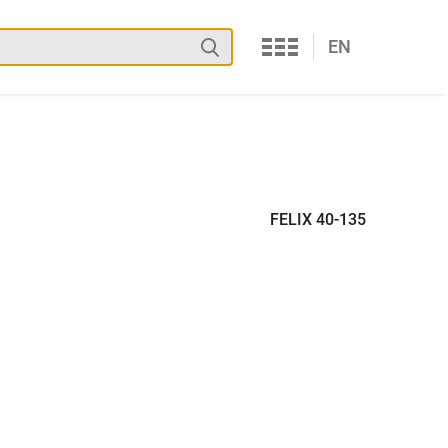
Services
Suchen
EN
FELIX 40-135