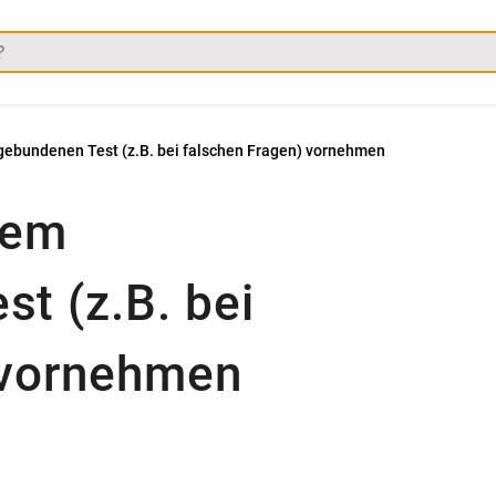
gebundenen Test (z.B. bei falschen Fragen) vornehmen
nem
t (z.B. bei
 vornehmen