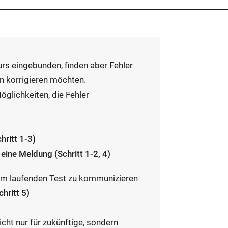
Kurs eingebunden, finden aber Fehler
n korrigieren möchten.
glichkeiten, die Fehler
hritt 1-3)
eine Meldung (Schritt 1-2, 4)
 im laufenden Test zu kommunizieren
hritt 5)
cht nur für zukünftige, sondern