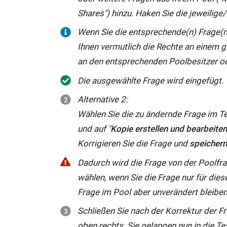
Shares") hinzu. Haken Sie die jeweilige
Wenn Sie die entsprechende(n) Frage(n)
Ihnen vermutlich die Rechte an einem 
an den entsprechenden Poolbesitzer o
Die ausgewählte Frage wird eingefügt. Ve
Alternative 2:
Wählen Sie die zu ändernde Frage im Tes
und auf "
Kopie erstellen und bearbeite
Korrigieren Sie die Frage und
speicher
Dadurch wird die Frage von der Poolfrag
wählen, wenn Sie die Frage nur für dies
Frage im Pool aber unverändert bleiben 
Schließen Sie nach der Korrektur der Fr
oben rechts. Sie gelangen nun in die Te