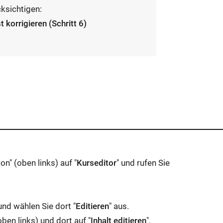
ksichtigen:
korrigieren (Schritt 6)
on" (oben links) auf "
Kurseditor
" und rufen Sie
nd wählen Sie dort "
Editieren
" aus.
oben links) und dort auf "
Inhalt editieren
".