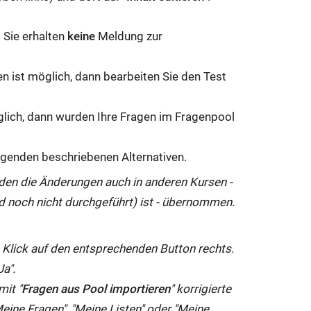
 Sie erhalten
keine
Meldung zur
n ist möglich, dann bearbeiten Sie den Test
öglich, dann wurden Ihre Fragen im Fragenpool
olgenden beschriebenen Alternativen.
rden die Änderungen auch in anderen Kursen -
d noch nicht durchgeführt) ist - übernommen.
t Klick auf den entsprechenden Button rechts.
a".
 mit "
Fragen aus Pool importieren
" korrigierte
eine Fragen", "Meine Listen" oder "Meine