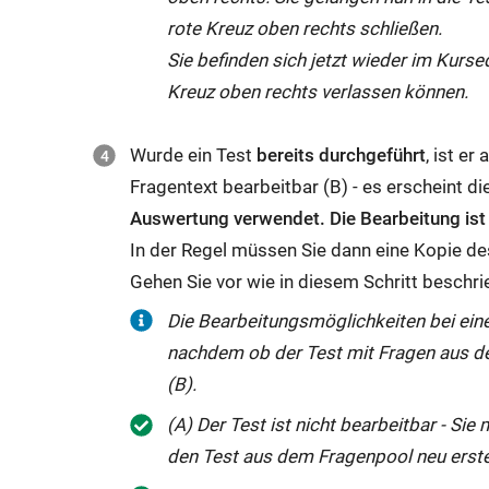
rote Kreuz oben rechts schließen.
Sie befinden sich jetzt wieder im Kursed
Kreuz oben rechts verlassen können.
Wurde ein Test
bereits durchgeführt
, ist e
Fragentext bearbeitbar (B) - es erscheint di
Auswertung verwendet. Die Bearbeitung ist
In der Regel müssen Sie dann eine Kopie des
Gehen Sie vor wie in diesem Schritt beschri
Die Bearbeitungsmöglichkeiten bei eine
nachdem ob der Test mit Fragen aus de
(B).
(A) Der Test ist nicht bearbeitbar - Si
den Test aus dem Fragenpool neu erste