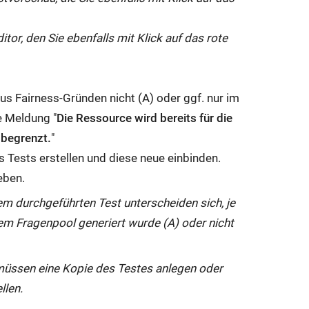
itor, den Sie ebenfalls mit Klick auf das rote
r aus Fairness-Gründen nicht (A) oder ggf. nur im
e Meldung "
Die Ressource wird bereits für die
 begrenzt.
"
 Tests erstellen und diese neue einbinden.
eben.
m durchgeführten Test unterscheiden sich, je
m Fragenpool generiert wurde (A) oder nicht
e müssen eine Kopie des Testes anlegen oder
llen.