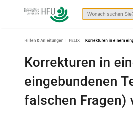
Hochschule
Furtwangen
Hilfen & Anleitungen
FELIX
Korrekturen in einem ein
Korrekturen in ei
eingebundenen Tes
falschen Fragen)