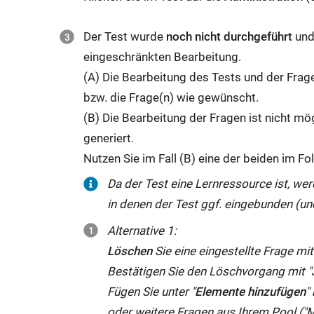
Der Test wurde
noch nicht durchgeführt
und
eingeschränkten Bearbeitung.
(A) Die Bearbeitung des Tests und der Frage
bzw. die Frage(n) wie gewünscht.
(B) Die Bearbeitung der Fragen ist nicht m
generiert.
Nutzen Sie im Fall (B) eine der beiden im F
Da der Test eine Lernressource ist, we
in denen der Test ggf. eingebunden (un
Alternative 1:
Löschen
Sie eine eingestellte Frage mi
Bestätigen Sie den Löschvorgang mit "J
Fügen Sie unter "
Elemente hinzufügen
"
oder weitere Fragen aus Ihrem Pool ("M