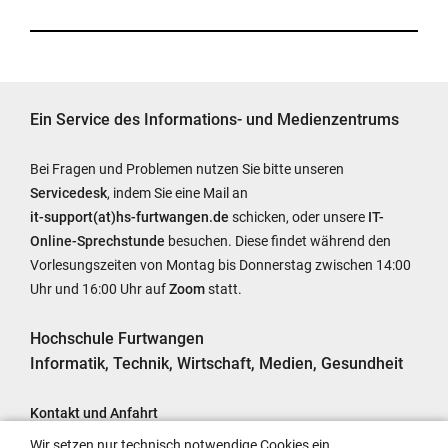
Ein Service des Informations- und Medienzentrums
Bei Fragen und Problemen nutzen Sie bitte unseren
Servicedesk
, indem Sie eine Mail an
it-support(at)hs-furtwangen.de
schicken, oder unsere
IT-
Online-Sprechstunde
besuchen. Diese findet während den
Vorlesungszeiten von Montag bis Donnerstag zwischen 14:00
Uhr und 16:00 Uhr auf
Zoom
statt.
Hochschule Furtwangen
Informatik, Technik, Wirtschaft, Medien, Gesundheit
Kontakt und Anfahrt
Impressum
Wir setzen nur technisch notwendige Cookies ein.