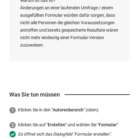
Warum ist das so?
Änderungen an einer laufenden Umfrage / einem
ausgefüllten Formular würden dafür sorgen, dass
nicht alle Personen die gleichen Voraussetzungen
antreffen und bereits gespeicherte Resultate wären
nicht mehr eindeutig einer Formular-Version
zuzuweisen.
Was Sie tun müssen
Klicken Sie in den "
Autorenbereich
" (oben).
Klicken Sie auf "
Erstellen
" und wählen Sie "
Formular
".
Es öffnet sich das Dialogfeld "Formular erstellen".